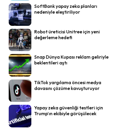
SoftBank yapay zeka planları
nedeniyle eleştiriliyor
Robot üreticisi Unitree için yeni
değerleme hedefi
Snap Dünya Kupası reklam geliriyle
beklentileri aştı
TikTok yargılama öncesi medya
davasını çözüme kavuşturuyor
Yapay zeka güvenliği testleri için
Trump’ın ekibiyle görüşülecek