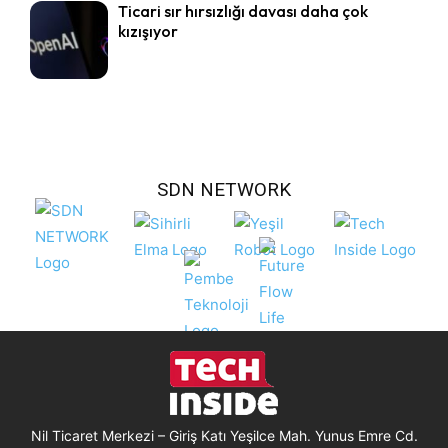
Ticari sır hırsızlığı davası daha çok
kızışıyor
SDN NETWORK
Nil Ticaret Merkezi – Giriş Katı Yeşilce Mah. Yunus Emre Cd.