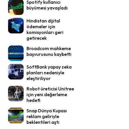
Spotify kullanıcı
büyümesi yavaşladı
Hindistan dijital
ödemeler için
komisyonları geri
getirecek
Broadcom mahkeme
başvurusunu kaybetti
SoftBank yapay zeka
planları nedeniyle
eleştiriliyor
Robot üreticisi Unitree
için yeni değerleme
hedefi
Snap Dünya Kupası
reklam geliriyle
beklentileri aştı