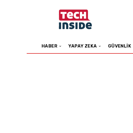
HABER
YAPAY ZEKA
GÜVENLIK