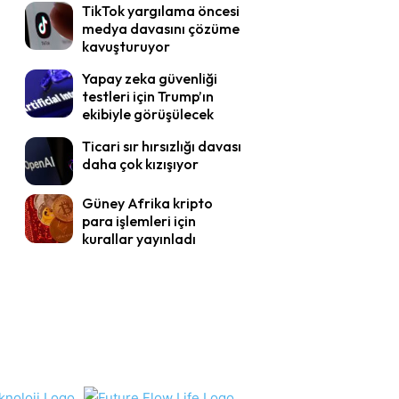
TikTok yargılama öncesi
medya davasını çözüme
kavuşturuyor
Yapay zeka güvenliği
testleri için Trump’ın
ekibiyle görüşülecek
Ticari sır hırsızlığı davası
daha çok kızışıyor
Güney Afrika kripto
para işlemleri için
kurallar yayınladı