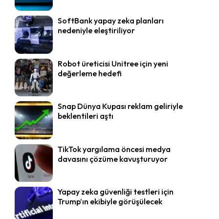
SoftBank yapay zeka planları
nedeniyle eleştiriliyor
Robot üreticisi Unitree için yeni
değerleme hedefi
Snap Dünya Kupası reklam geliriyle
beklentileri aştı
TikTok yargılama öncesi medya
davasını çözüme kavuşturuyor
Yapay zeka güvenliği testleri için
Trump’ın ekibiyle görüşülecek