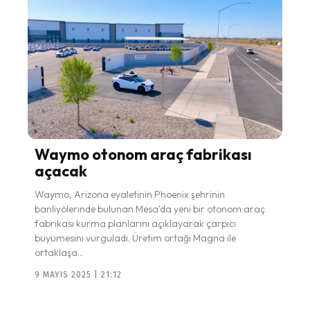
Waymo otonom araç fabrikası
açacak
Waymo, Arizona eyaletinin Phoenix şehrinin
banliyölerinde bulunan Mesa'da yeni bir otonom araç
fabrikası kurma planlarını açıklayarak çarpıcı
büyümesini vurguladı. Üretim ortağı Magna ile
ortaklaşa...
9 MAYIS 2025 | 21:12