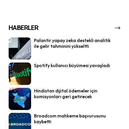
HABERLER
Palantir yapay zeka destekli analitik
ile gelir tahminini yükseltti
Spotify kullanıcı büyümesi yavaşladı
Hindistan dijital ödemeler için
komisyonları geri getirecek
Broadcom mahkeme başvurusunu
kaybetti