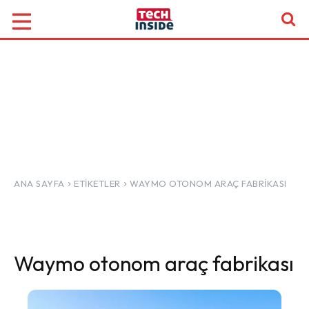
ANA SAYFA
ETIKETLER
WAYMO OTONOM ARAÇ FABRIKASI
Waymo otonom araç fabrikası