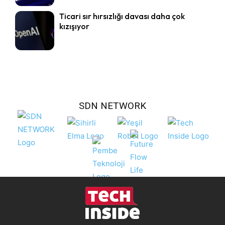
Ticari sır hırsızlığı davası daha çok
kızışıyor
SDN NETWORK