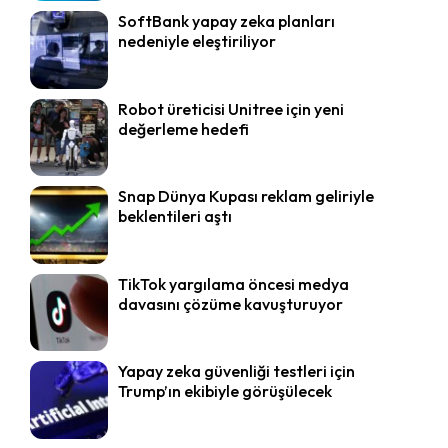
SoftBank yapay zeka planları
nedeniyle eleştiriliyor
Robot üreticisi Unitree için yeni
değerleme hedefi
Snap Dünya Kupası reklam geliriyle
beklentileri aştı
TikTok yargılama öncesi medya
davasını çözüme kavuşturuyor
Yapay zeka güvenliği testleri için
Trump’ın ekibiyle görüşülecek