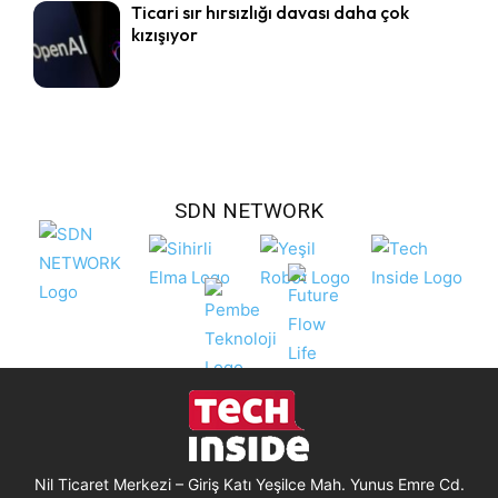
Ticari sır hırsızlığı davası daha çok
kızışıyor
SDN NETWORK
Nil Ticaret Merkezi – Giriş Katı Yeşilce Mah. Yunus Emre Cd.