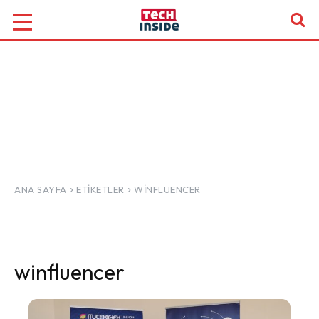
ANA SAYFA
ETIKETLER
WINFLUENCER
winfluencer