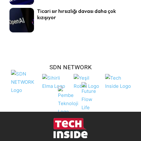
Ticari sır hırsızlığı davası daha çok
kızışıyor
SDN NETWORK