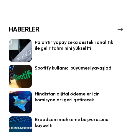
HABERLER
Palantir yapay zeka destekli analitik
ile gelir tahminini yükseltti
Spotify kullanıcı büyümesi yavaşladı
Hindistan dijital ödemeler için
komisyonları geri getirecek
Broadcom mahkeme başvurusunu
kaybetti