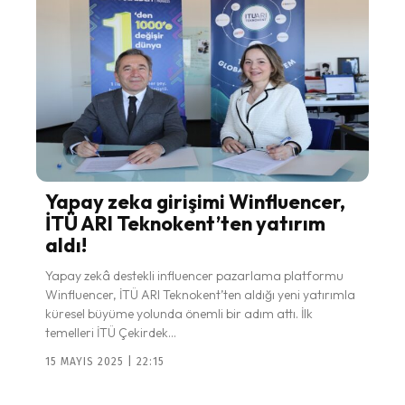
Yapay zeka girişimi Winfluencer,
İTÜ ARI Teknokent’ten yatırım
aldı!
Yapay zekâ destekli influencer pazarlama platformu
Winfluencer, İTÜ ARI Teknokent’ten aldığı yeni yatırımla
küresel büyüme yolunda önemli bir adım attı. İlk
temelleri İTÜ Çekirdek...
15 MAYIS 2025 | 22:15