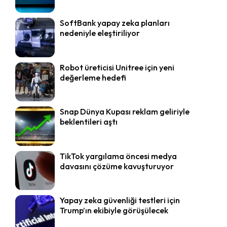
SoftBank yapay zeka planları
nedeniyle eleştiriliyor
Robot üreticisi Unitree için yeni
değerleme hedefi
Snap Dünya Kupası reklam geliriyle
beklentileri aştı
TikTok yargılama öncesi medya
davasını çözüme kavuşturuyor
Yapay zeka güvenliği testleri için
Trump’ın ekibiyle görüşülecek