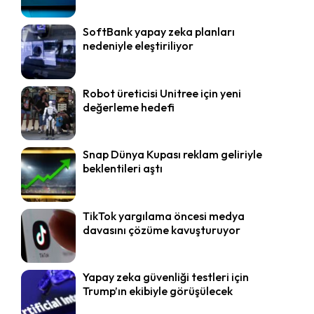
SoftBank yapay zeka planları
nedeniyle eleştiriliyor
Robot üreticisi Unitree için yeni
değerleme hedefi
Snap Dünya Kupası reklam geliriyle
beklentileri aştı
TikTok yargılama öncesi medya
davasını çözüme kavuşturuyor
Yapay zeka güvenliği testleri için
Trump’ın ekibiyle görüşülecek