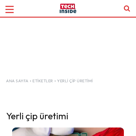
ANA SAYFA
ETIKETLER
YERLI ÇIP ÜRETIMI
Yerli çip üretimi