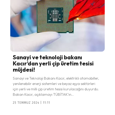
Sanayi ve teknoloji bakanı
Kacır’dan yerli çip üretim tesisi
müjdesi!
Sanayi ve Teknoloji Bakanı Kacır, elektrikli otomobiller,
yenilenebilir enerji sistemleri ve beyaz eşya sektörleri
için yerli ve milli çip üretim tesisi kurulacağını duyurdu.
Bakan Kacır, açıklamayı TÜBİTAK’ın...
25 TEMMUZ 2024 | 11:11