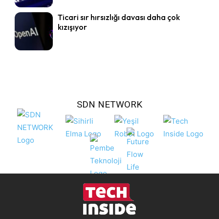
Ticari sır hırsızlığı davası daha çok
kızışıyor
SDN NETWORK