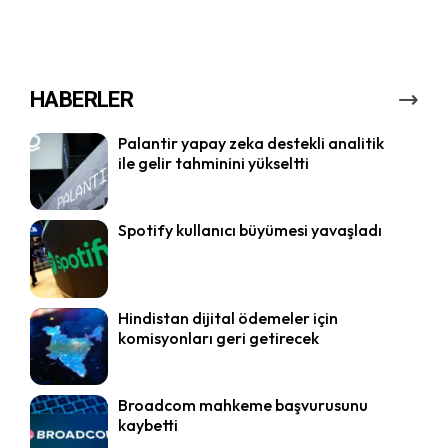
HABERLER
Palantir yapay zeka destekli analitik
ile gelir tahminini yükseltti
Spotify kullanıcı büyümesi yavaşladı
Hindistan dijital ödemeler için
komisyonları geri getirecek
Broadcom mahkeme başvurusunu
kaybetti