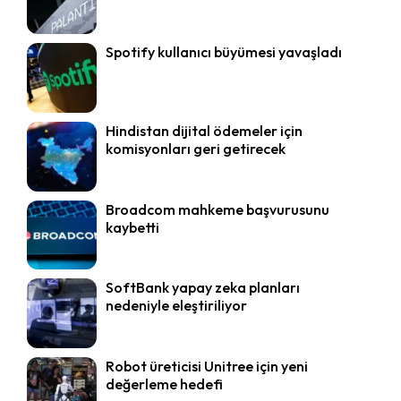
Spotify kullanıcı büyümesi yavaşladı
Hindistan dijital ödemeler için
komisyonları geri getirecek
Broadcom mahkeme başvurusunu
kaybetti
SoftBank yapay zeka planları
nedeniyle eleştiriliyor
Robot üreticisi Unitree için yeni
değerleme hedefi