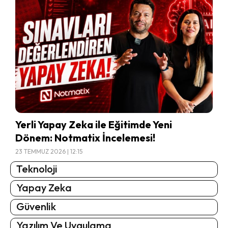
Yerli Yapay Zeka ile Eğitimde Yeni
Dönem: Notmatix İncelemesi!
23 TEMMUZ 2026 | 12:15
Teknoloji
Yapay Zeka
Güvenlik
Yazılım Ve Uygulama