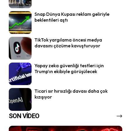
Snap Dünya Kupası reklam geliriyle
beklentileri aştı
TikTok yargılama öncesi medya
davasını çözüme kavuşturuyor
Yapay zeka güvenliği testleri için
Trump’ın ekibiyle görüşülecek
Ticari sır hırsızlığı davası daha çok
kızışıyor
SON VİDEO