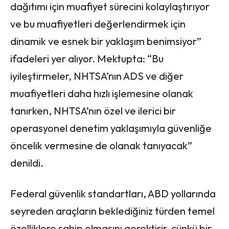
dağıtımı için muafiyet sürecini kolaylaştırıyor
ve bu muafiyetleri değerlendirmek için
dinamik ve esnek bir yaklaşım benimsiyor”
ifadeleri yer alıyor. Mektupta: “Bu
iyileştirmeler, NHTSA’nın ADS ve diğer
muafiyetleri daha hızlı işlemesine olanak
tanırken, NHTSA’nın özel ve ilerici bir
operasyonel denetim yaklaşımıyla güvenliğe
öncelik vermesine de olanak tanıyacak”
denildi.
Federal güvenlik standartları, ABD yollarında
seyreden araçların beklediğiniz türden temel
özelliklere sahip olmasını gerektirir, çünkü bir