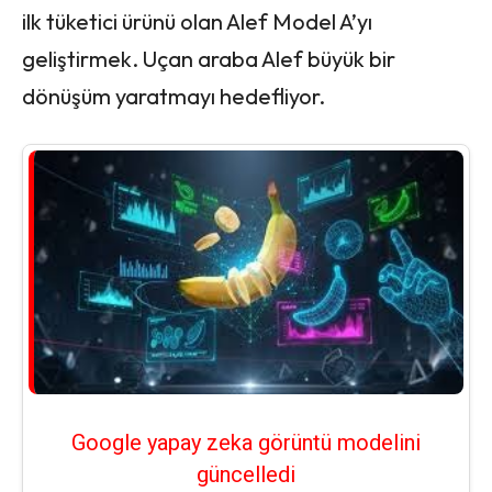
ilk tüketici ürünü olan Alef Model A’yı
geliştirmek. Uçan araba Alef büyük bir
dönüşüm yaratmayı hedefliyor.
Google yapay zeka görüntü modelini
güncelledi