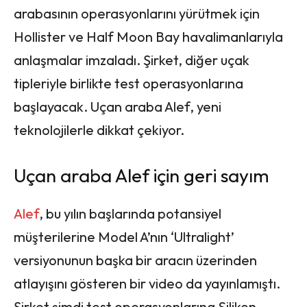
arabasının operasyonlarını yürütmek için
Hollister ve Half Moon Bay havalimanlarıyla
anlaşmalar imzaladı. Şirket, diğer uçak
tipleriyle birlikte test operasyonlarına
başlayacak. Uçan araba Alef, yeni
teknolojilerle dikkat çekiyor.
Uçan araba Alef için geri sayım
Alef
, bu yılın başlarında potansiyel
müşterilerine Model A’nın ‘Ultralight’
versiyonunun başka bir aracın üzerinden
atlayışını gösteren bir video da yayınlamıştı.
Şirket şimdi test operasyonlarına Silikon