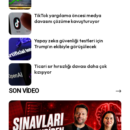
TikTok yargılama öncesi medya
davasını çözüme kavuşturuyor
Yapay zeka güvenliği testleri için
Trump’ın ekibiyle görüşülecek
Ticari sır hırsızlığı davası daha çok
kızışıyor
SON VİDEO