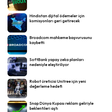
Hindistan dijital ödemeler için
komisyonları geri getirecek
Broadcom mahkeme başvurusunu
kaybetti
SoftBank yapay zeka planları
nedeniyle eleştiriliyor
Robot üreticisi Unitree için yeni
değerleme hedefi
Snap Dünya Kupası reklam geliriyle
beklentileri aştı