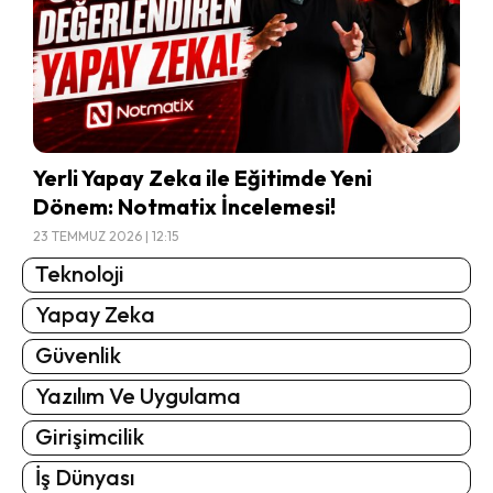
Yerli Yapay Zeka ile Eğitimde Yeni
Dönem: Notmatix İncelemesi!
23 TEMMUZ 2026 | 12:15
Teknoloji
Yapay Zeka
Güvenlik
Yazılım Ve Uygulama
Girişimcilik
İş Dünyası