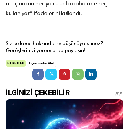
araçlardan her yolculukta daha az enerji
kullanıyor” ifadelerini kullandı.
Siz bu konu hakkında ne düşünüyorsunuz?
Görüşlerinizi yorumlarda paylaşın!
ETİKETLER
Uçan araba Alef