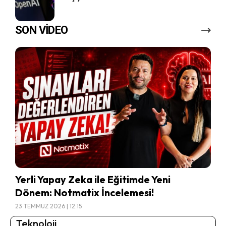
SON VİDEO
Yerli Yapay Zeka ile Eğitimde Yeni
Dönem: Notmatix İncelemesi!
23 TEMMUZ 2026 | 12:15
Teknoloji