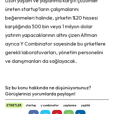
Uzun yaşam ve yaşlanma karşıtı çözümler
üreten startup’ların çalışmalarını
beğenmeleri halinde, şirketin %20 hissesi
karşılığında 500 bin veya 1 milyon dolar
yatırım yapacaklarının altını çizen Altman
ayrıca Y Combinator sayesinde bu şirketlere
gerekli laboratuvarları, yönetim personelini
ve danışmanları da sağlayacak.
Siz bu konu hakkında ne düşünüyorsunuz?
Görüşlerinizi yorumlarda paylaşın!
ETİKETLER
startup
y combinator
yaşlanma
yaşlılık