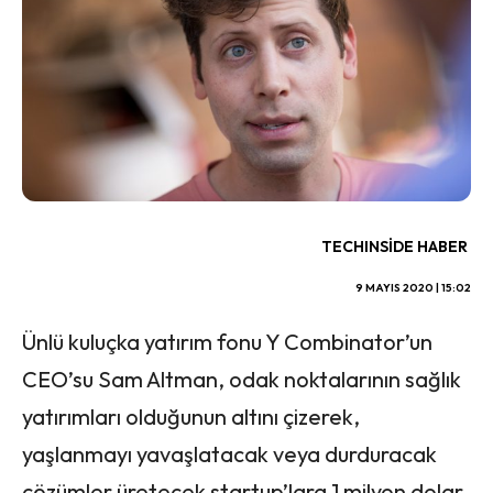
TECHINSIDE HABER
9 MAYIS 2020 | 15:02
Ünlü kuluçka yatırım fonu Y Combinator’un
CEO’su Sam Altman, odak noktalarının sağlık
yatırımları olduğunun altını çizerek,
yaşlanmayı yavaşlatacak veya durduracak
çözümler üretecek startup’lara 1 milyon dolar