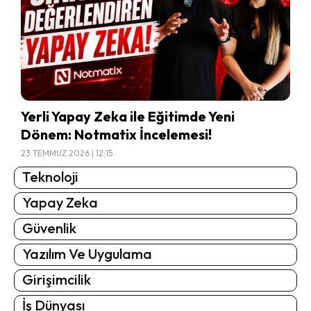
Yerli Yapay Zeka ile Eğitimde Yeni
Dönem: Notmatix İncelemesi!
23 TEMMUZ 2026 | 12:15
Teknoloji
Yapay Zeka
Güvenlik
Yazılım Ve Uygulama
Girişimcilik
İş Dünyası