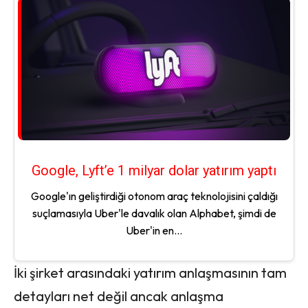
Google, Lyft’e 1 milyar dolar yatırım yaptı
Google'ın geliştirdiği otonom araç teknolojisini çaldığı
suçlamasıyla Uber'le davalık olan Alphabet, şimdi de
Uber'in en...
İki şirket arasındaki yatırım anlaşmasının tam
detayları net değil ancak anlaşma