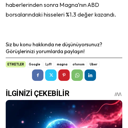
haberlerinden sonra Magna’nın ABD
borsalarındaki hisseleri %1.3 değer kazandı.
Siz bu konu hakkında ne düşünüyorsunuz?
Görüşlerinizi yorumlarda paylaşın!
ETİKETLER
Google
Lyft
magna
otonom
Uber