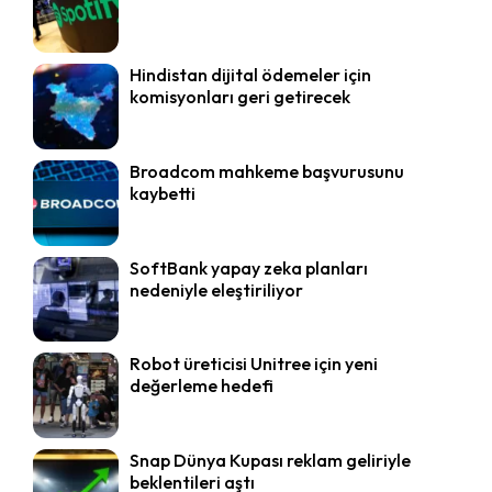
Hindistan dijital ödemeler için
komisyonları geri getirecek
Broadcom mahkeme başvurusunu
kaybetti
SoftBank yapay zeka planları
nedeniyle eleştiriliyor
Robot üreticisi Unitree için yeni
değerleme hedefi
Snap Dünya Kupası reklam geliriyle
beklentileri aştı