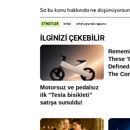
Siz bu konu hakkında ne düşünüyorsunu
ETİKETLER
Intel
intel çeyrek raporu