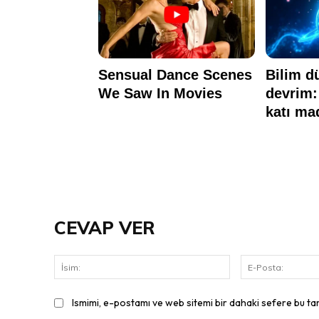
CEVAP VER
İsim:
Ismimi, e-postamı ve web sitemi bir dahaki sefere bu ta