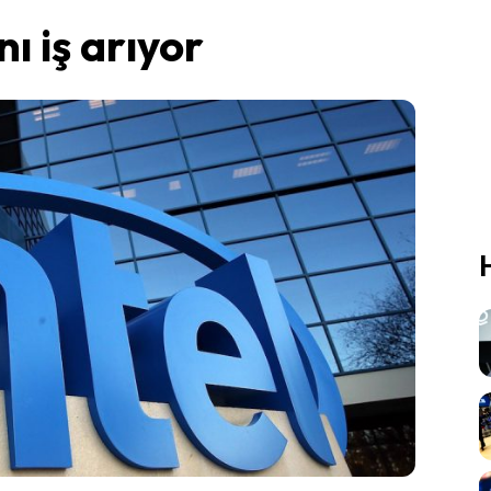
nı iş arıyor