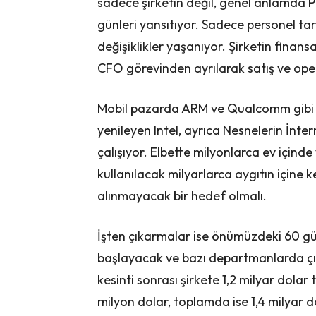
sadece şirketin değil, genel anlamda 
günleri yansıtıyor. Sadece personel t
değişiklikler yaşanıyor. Şirketin finans
CFO görevinden ayrılarak satış ve op
Mobil pazarda ARM ve Qualcomm gibi r
yenileyen Intel, ayrıca Nesnelerin İnte
çalışıyor. Elbette milyonlarca ev içind
kullanılacak milyarlarca aygıtın içine ke
alınmayacak bir hedef olmalı.
İşten çıkarmalar ise önümüzdeki 60 gü
başlayacak ve bazı departmanlarda çı
kesinti sonrası şirkete 1,2 milyar dola
milyon dolar, toplamda ise 1,4 milyar do