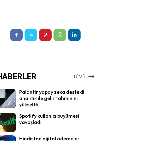
HABERLER
TÜMÜ
Palantir yapay zeka destekli
analitik ile gelir tahminini
yükseltti
Spotify kullanıcı büyümesi
yavaşladı
Hindistan dijital ödemeler