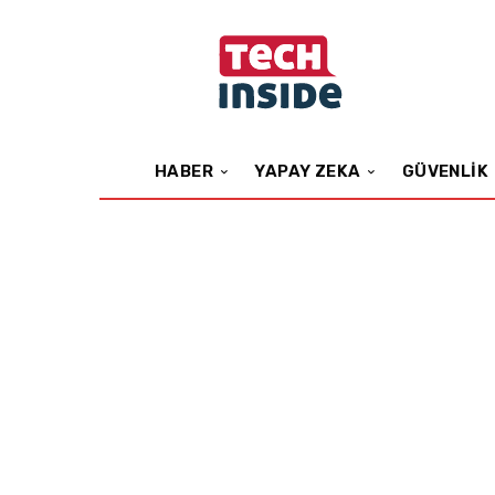
HABER
YAPAY ZEKA
GÜVENLIK