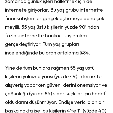
zamanda günlük işleri halletmek için de
internete giriyorlar. Bu yaş grubu internette
finansal işlemler gerçekleştirmeye daha çok
meyilli. 55 yaş üstü kişilerin yüzde 90’ından
fazlası internette bankacılık işlemleri
gerçekleştiriyor. Tüm yaş grupları
incelendiğinde bu oran ortalama %84.
Yine de tüm bunlara rağmen 55 yaş üstü
kişilerin yalnızca yarısı (yüzde 49) internette
alışveriş yaparken güvenliklerini önemsiyor ve
çoğunluğu (yüzde 86) siber suçlular için hedef
olduklarını düşünmüyor. Endişe verici olan bir
başka nokta ise, bu kişilerin 4’te 1’I (yüzde 40)