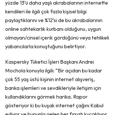
yüzde 13’ü daha yaşlı akrabalarının internette
kendileri ile ilgili çok fazla kişisel bilgi
paylaştıklarını ve %12’si de bu akrabalarının
online sahtekarlık kurbanı olduğunu, uygun
olmayan/cinsel içerik gördüğünü veya tehlikeli
yabancılarla konuştuğunu belirtiyor.
Kaspersky Tüketici İşleri Başkanı Andrei
Mochola konuyla ilgili: “Bir açıdan bu kadar
çok 55 yaş üstü kişinin internet alışveriş,
banka işlemleri ve sevdikleriyle iletişim için
kullandıklarını görmek harika. Rapor
gösteriyor ki bu kuşak internet çağını Kabul
ediyor ve bununla gelen her fırsatı kucaklıyor.