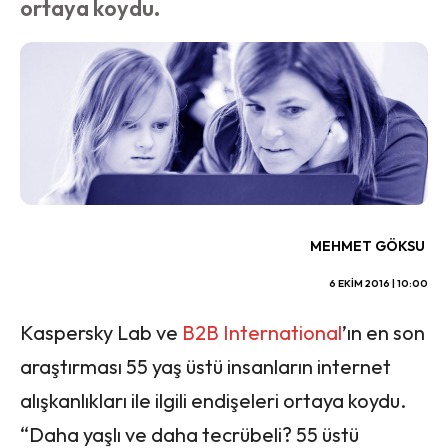
ortaya koydu.
MEHMET GÖKSU
6 EKIM 2016 | 10:00
Kaspersky Lab ve
B2B International
’ın en son
araştırması 55 yaş üstü insanların internet
alışkanlıkları ile ilgili endişeleri ortaya koydu.
“Daha yaşlı ve daha tecrübeli? 55 üstü