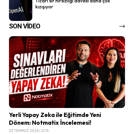
Ticari sır hırsızlığı davası daha çok
kızışıyor
SON VİDEO
Yerli Yapay Zeka ile Eğitimde Yeni
Dönem: Notmatix İncelemesi!
23 TEMMUZ 2026 | 12:15