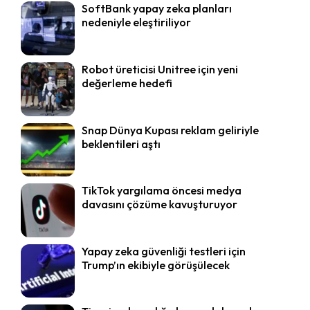
SoftBank yapay zeka planları
nedeniyle eleştiriliyor
Robot üreticisi Unitree için yeni
değerleme hedefi
Snap Dünya Kupası reklam geliriyle
beklentileri aştı
TikTok yargılama öncesi medya
davasını çözüme kavuşturuyor
Yapay zeka güvenliği testleri için
Trump’ın ekibiyle görüşülecek