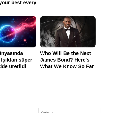
E-
Website