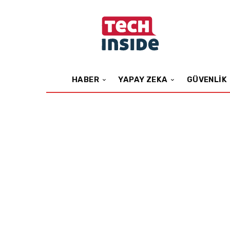
HABER
YAPAY ZEKA
GÜVENLIK