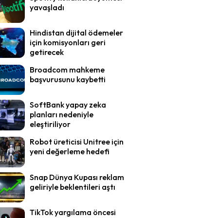
yavaşladı
Hindistan dijital ödemeler
için komisyonları geri
getirecek
Broadcom mahkeme
başvurusunu kaybetti
SoftBank yapay zeka
planları nedeniyle
eleştiriliyor
Robot üreticisi Unitree için
yeni değerleme hedefi
Snap Dünya Kupası reklam
geliriyle beklentileri aştı
TikTok yargılama öncesi