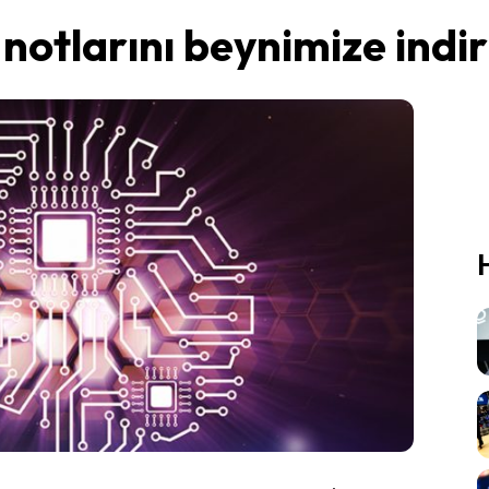
notlarını beynimize indi