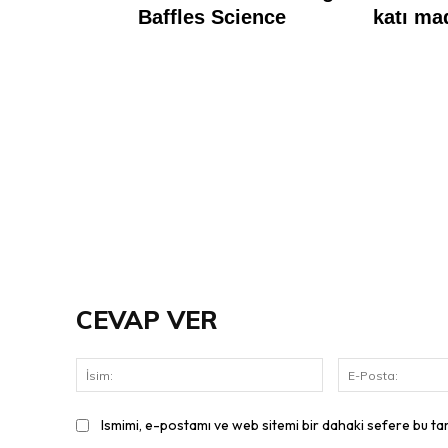
CEVAP VER
İsim:
Ismimi, e-postamı ve web sitemi bir dahaki sefere bu ta