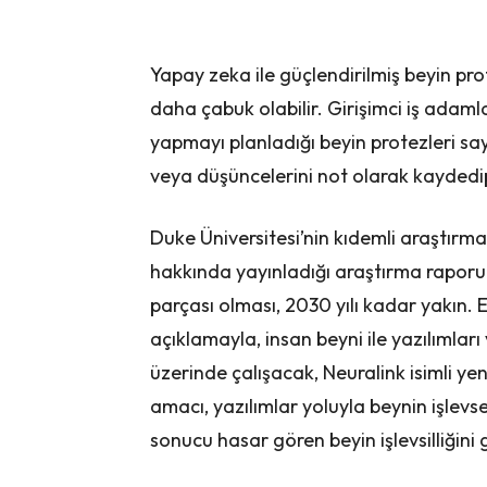
Yapay zeka ile güçlendirilmiş beyin pr
daha çabuk olabilir. Girişimci iş adam
yapmayı planladığı beyin protezleri sa
veya düşüncelerini not olarak kaydedi
Duke Üniversitesi’nin kıdemli araştırmac
hakkında yayınladığı araştırma raporun
parçası olması, 2030 yılı kadar yakın. 
açıklamayla, insan beyni ile yazılımları
üzerinde çalışacak, Neuralink isimli ye
amacı, yazılımlar yoluyla beynin işlevs
sonucu hasar gören beyin işlevsilliğini