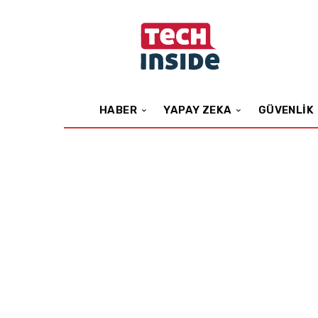
HABER
YAPAY ZEKA
GÜVENLIK