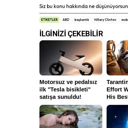
Siz bu konu hakkında ne düşünüyorsunu
ETİKETLER
ABD
başkanlık
Hillary Clinton
mob