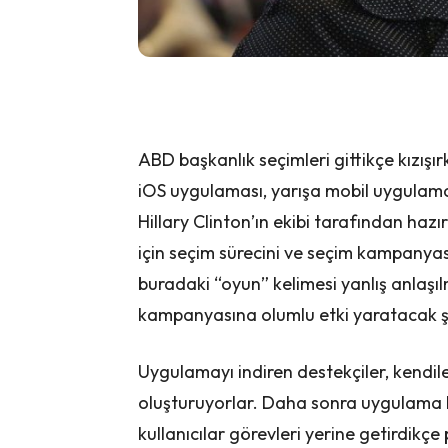
ABD başkanlık seçimleri gittikçe kızışı
iOS uygulaması, yarışa mobil uygulamal
Hillary Clinton’ın ekibi tarafından haz
için seçim sürecini ve seçim kampanyas
buradaki “oyun” kelimesi yanlış anlaşı
kampanyasına olumlu etki yaratacak ş
Uygulamayı indiren destekçiler, kendile
oluşturuyorlar. Daha sonra uygulama bu 
kullanıcılar görevleri yerine getirdik