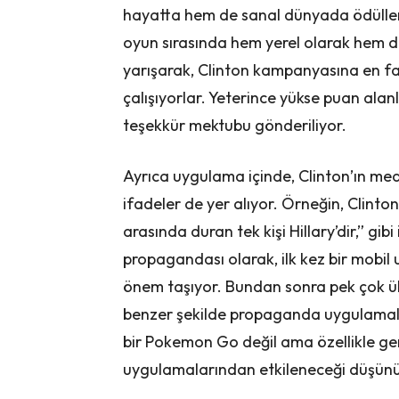
hayatta hem de sanal dünyada ödüller ka
oyun sırasında hem yerel olarak hem de
yarışarak, Clinton kampanyasına en fa
çalışıyorlar. Yeterince yükse puan alanl
teşekkür mektubu gönderiliyor.
Ayrıca uygulama içinde, Clinton’ın me
ifadeler de yer alıyor. Örneğin, Clinto
arasında duran tek kişi Hillary’dir,” gib
propagandası olarak, ilk kez bir mobil
önem taşıyor. Bundan sonra pek çok ülk
benzer şekilde propaganda uygulamala
bir Pokemon Go değil ama özellikle g
uygulamalarından etkileneceği düşünü