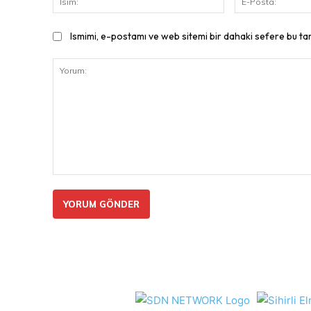
Ismimi, e-postamı ve web sitemi bir dahaki sefere bu ta
Yorum: