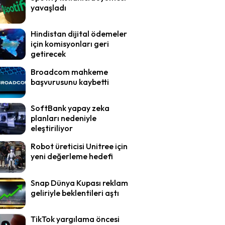
yavaşladı
Hindistan dijital ödemeler
için komisyonları geri
getirecek
Broadcom mahkeme
başvurusunu kaybetti
SoftBank yapay zeka
planları nedeniyle
eleştiriliyor
Robot üreticisi Unitree için
yeni değerleme hedefi
Snap Dünya Kupası reklam
geliriyle beklentileri aştı
TikTok yargılama öncesi