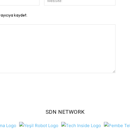
Posta:
rayıcıya kaydet.
SDN NETWORK