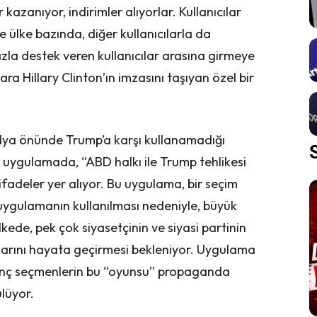
zanıyor, indirimler alıyorlar. Kullanıcılar
 ülke bazında, diğer kullanıcılarla da
zla destek veren kullanıcılar arasına girmeye
ara Hillary Clinton’ın imzasını taşıyan özel bir
dya önünde Trump’a karşı kullanamadığı
n uygulamada, “ABD halkı ile Trump tehlikesi
i ifadeler yer alıyor. Bu uygulama, bir seçim
 uygulamanın kullanılması nedeniyle, büyük
ede, pek çok siyasetçinin ve siyasi partinin
rını hayata geçirmesi bekleniyor. Uygulama
enç seçmenlerin bu “oyunsu” propaganda
lüyor.