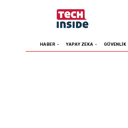
HABER
YAPAY ZEKA
GÜVENLIK