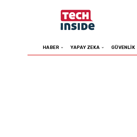
HABER
YAPAY ZEKA
GÜVENLIK