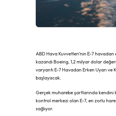
ABD Hava Kuvvetleri’nin E-7 havadan er
kazandı Boeing, 1,2 milyar dolar değe
varyantı E-7 Havadan Erken Uyarı ve K
başlayacak.
Gerçek muharebe şartlarında kendini 
kontrol merkezi olan E-7, en zorlu hare
sağlıyor.