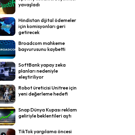
yavaşladı
Hindistan dijital ödemeler
için komisyonları geri
getirecek
Broadcom mahkeme
başvurusunu kaybetti
SoftBank yapay zeka
planları nedeniyle
eleştiriliyor
Robot üreticisi Unitree için
yeni değerleme hedefi
Snap Dünya Kupası reklam
geliriyle beklentileri aştı
TikTok yargılama öncesi