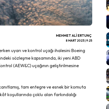
MEHMET ALI ERTUNÇ
8 MART 2023 | 9:25
ken uyarı ve kontrol uçağı ihalesini Boeing
rindeki sözleşme kapsamında, iki yeni ABD
ontrol (AEW&C) uçağının geliştirilmesine
kanıtlamış, tam entegre ve esnek bir komuta
kât koşullarında çoklu alan farkındalığı