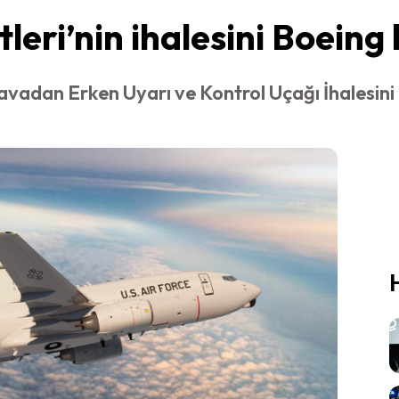
eri’nin ihalesini Boeing
adan Erken Uyarı ve Kontrol Uçağı İhalesini 