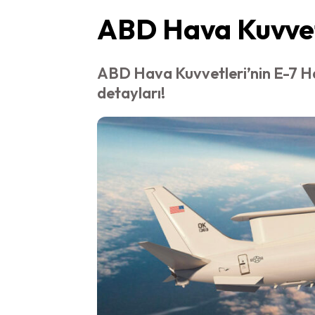
ABD Hava Kuvvetl
ABD Hava Kuvvetleri’nin E-7 Hav
detayları!