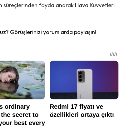
on süreçlerinden faydalanarak Hava Kuvvetleri
z? Görüşlerinizi yorumlarda paylaşın!