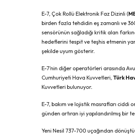
E-7, Çok Rollü Elektronik Faz Dizinli (
M
birden fazla tehdidin eş zamanlı ve 36
sensörünün sağladığı kritik alan fark
hedeflerini tespit ve teşhis etmenin ya
şekilde uyum gösterir.
E-7’nin diğer operatörleri arasında Avu
Cumhuriyeti Hava Kuvvetleri,
Türk Hav
Kuvvetleri bulunuyor.
E-7, bakım ve lojistik masrafları ciddi 
günden artıran iyi yapılandırılmış bir te
Yeni Nesil 737-700 uçağından dönüştür