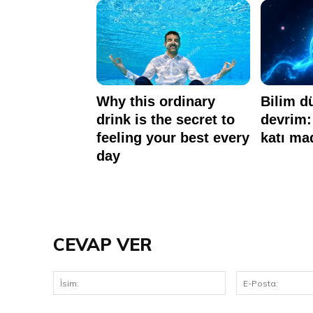
CEVAP VER
İsim: