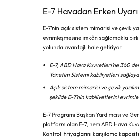
E-7 Havadan Erken Uyarı 
E-7’nin açık sistem mimarisi ve çevik ya
evrimleşmesine imkân sağlamakla birli
yolunda avantajlı hale getiriyor.
E-7, ABD Hava Kuvvetleri’ne 360 dere
Yönetim Sistemi kabiliyetleri sağlay
Açık sistem mimarisi ve çevik yazılım
şekilde E-7’nin kabiliyetlerini evriml
E-7 Programı Başkan Yardımcısı ve G
platform olan E-7, hem ABD Hava Kuvve
Kontrol ihtiyaçlarını karşılama kapasi