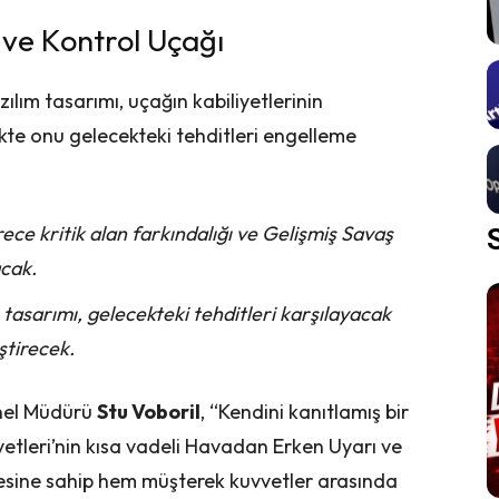
ve Kontrol Uçağı
zılım tasarımı, uçağın kabiliyetlerinin
kte onu gelecekteki tehditleri engelleme
ce kritik alan farkındalığı ve Gelişmiş Savaş
acak.
 tasarımı, gelecekteki tehditleri karşılayacak
eştirecek.
enel Müdürü
Stu Voboril
, “Kendini kanıtlamış bir
tleri’nin kısa vadeli Havadan Erken Uyarı ve
tesine sahip hem müşterek kuvvetler arasında