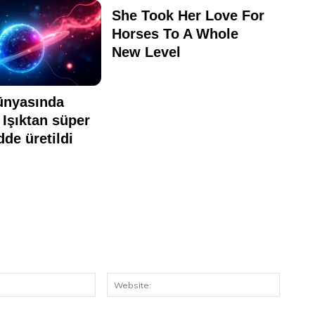
E-
Website
Posta: