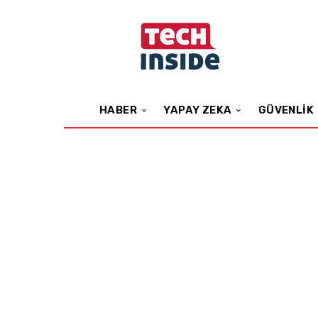
HABER
YAPAY ZEKA
GÜVENLIK