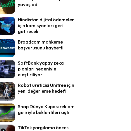
yavaşladı
Hindistan dijital ödemeler
için komisyonları geri
getirecek
Broadcom mahkeme
başvurusunu kaybetti
SoftBank yapay zeka
planları nedeniyle
eleştiriliyor
Robot üreticisi Unitree için
yeni değerleme hedefi
Snap Dünya Kupası reklam
geliriyle beklentileri aştı
TikTok yargılama öncesi