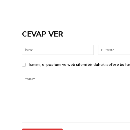
CEVAP VER
İsim:
Ismimi, e-postamı ve web sitemi bir dahaki sefere bu ta
Yorum: