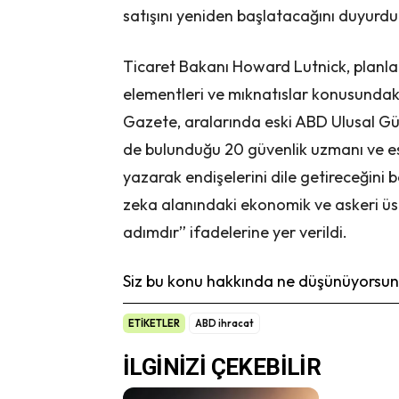
satışını yeniden başlatacağını duyurdu
Ticaret Bakanı Howard Lutnick, planl
elementleri ve mıknatıslar konusundaki
Gazete, aralarında eski ABD Ulusal Gü
de bulunduğu 20 güvenlik uzmanı ve esk
yazarak endişelerini dile getireceğini 
zeka alanındaki ekonomik ve askeri üst
adımdır” ifadelerine yer verildi.
Siz bu konu hakkında ne düşünüyorsunu
ETİKETLER
ABD ihracat