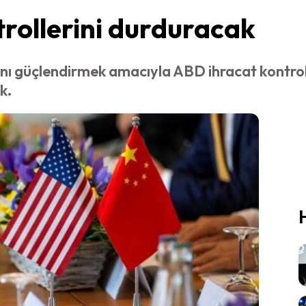
rollerini durduracak
sını güçlendirmek amacıyla ABD ihracat kontrol
k.