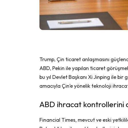
Trump, Çin ticaret anlaşmasını güçlend
ABD, Pekin ile yapılan ticaret görüş
bu yıl Devlet Başkanı Xi Jinping ile b
amacıyla Çin’e yönelik teknoloji ihraca
ABD ihracat kontrollerini 
Financial Times, mevcut ve eski yetkili