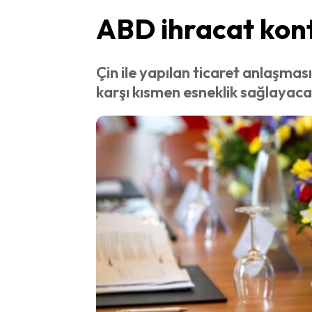
ABD ihracat kont
Çin ile yapılan ticaret anlaşma
karşı kısmen esneklik sağlayaca