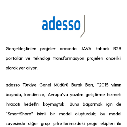
Gerçekleştirilen projeler arasında JAVA tabanlı B2B
portallar ve teknoloji transformasyon projeleri öncelikli
olarak yer alıyor.
adesso Türkiye Genel Müdürü Burak Barı, “2015 yılının
başında, kendimize, Avrupa’ya yazılım geliştirme hizmeti
ihracatı hedefini koymuştuk. Bunu başarmak için de
“SmartShore” isimli bir model oluşturduk; bu model
sayesinde diğer grup şirketlerimizdeki proje ekipleri ile