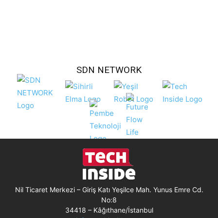
SDN NETWORK
Nil Ticaret Merkezi – Giriş Katı Yeşilce Mah. Yunus Emre Cd.
No:8
34418 – Kâğıthane/İstanbul