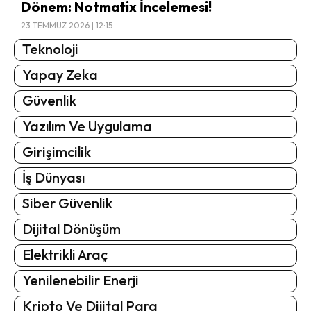
Dönem: Notmatix İncelemesi!
23 TEMMUZ 2026 | 12:15
Teknoloji
Yapay Zeka
Güvenlik
Yazılım Ve Uygulama
Girişimcilik
İş Dünyası
Siber Güvenlik
Dijital Dönüşüm
Elektrikli Araç
Yenilenebilir Enerji
Kripto Ve Dijital Para