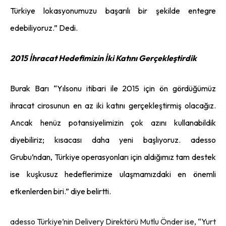
Türkiye lokasyonumuzu başarılı bir şekilde entegre
edebiliyoruz.” Dedi.
2015 İhracat Hedefimizin İki Katını Gerçekleştirdik
Burak Barı “Yılsonu itibari ile 2015 için ön gördüğümüz
ihracat cirosunun en az iki katını gerçekleştirmiş olacağız.
Ancak henüz potansiyelimizin çok azını kullanabildik
diyebiliriz; kısacası daha yeni başlıyoruz. adesso
Grubu’ndan, Türkiye operasyonları için aldığımız tam destek
ise kuşkusuz hedeflerimize ulaşmamızdaki en önemli
etkenlerden biri.” diye belirtti.
adesso Türkiye’nin Delivery Direktörü Mutlu Önder ise, “Yurt