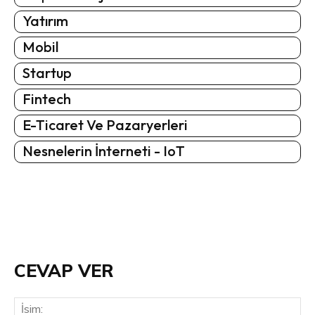
Yatırım
Mobil
Startup
Fintech
E-Ticaret Ve Pazaryerleri
Nesnelerin İnterneti - IoT
CEVAP VER
İsi