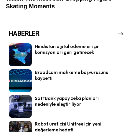
HABERLER
Hindistan dijital ödemeler için
komisyonları geri getirecek
Broadcom mahkeme başvurusunu
kaybetti
SoftBank yapay zeka planları
nedeniyle eleştiriliyor
Robot üreticisi Unitree için yeni
değerleme hedefi