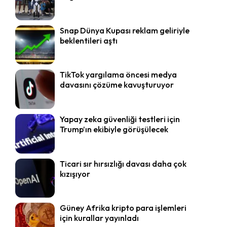
Snap Dünya Kupası reklam geliriyle
beklentileri aştı
TikTok yargılama öncesi medya
davasını çözüme kavuşturuyor
Yapay zeka güvenliği testleri için
Trump’ın ekibiyle görüşülecek
Ticari sır hırsızlığı davası daha çok
kızışıyor
Güney Afrika kripto para işlemleri
için kurallar yayınladı