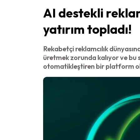
AI destekli rekla
yatırım topladı!
Rekabetçi reklamcılık dünyasında
üretmek zorunda kalıyor ve bu sü
otomatikleştiren bir platform 