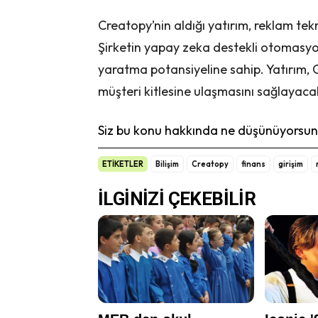
Creatopy’nin aldığı yatırım, reklam tek
Şirketin yapay zeka destekli otomasyo
yaratma potansiyeline sahip. Yatırım, 
müşteri kitlesine ulaşmasını sağlayaca
Siz bu konu hakkında ne düşünüyorsunu
ETİKETLER
Bilişim
Creatopy
finans
girişim