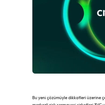
Bu yeni çözümüyle dikkatleri üzerine
merkezli risk sermayesi şirketleri 3VC 