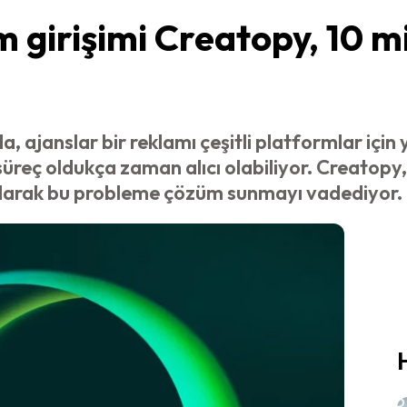
m girişimi Creatopy, 10 m
, ajanslar bir reklamı çeşitli platformlar için 
reç oldukça zaman alıcı olabiliyor. Creatopy, 
olarak bu probleme çözüm sunmayı vadediyor.