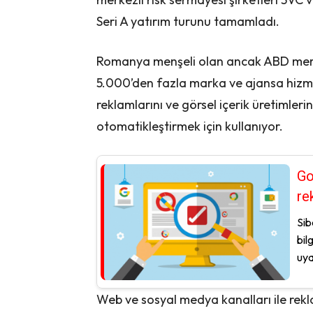
Seri A yatırım turunu tamamladı.
Romanya menşeli olan ancak ABD merke
5.000’den fazla marka ve ajansa hizme
reklamlarını ve görsel içerik üretimleri
otomatikleştirmek için kullanıyor.
Go
re
Sib
bil
uya
Web ve sosyal medya kanalları ile rekl