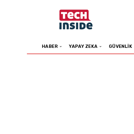
HABER
YAPAY ZEKA
GÜVENLIK