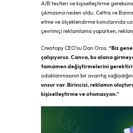
A/B testleri ve kişiselleştirme gereksini
çıkmasına neden oldu. Celtra ve Bannerf
etme ve ölçeklendirme konularında uz
çevrimiçi reklamlama yaparken, reklam 
Creatopy CEO’su Dan Oros
,
“Biz gene
çalışıyoruz. Canva, bu alana girmeye
tamamen değiştirmelerini gerektiri
odaklanmasının bir avantaj sağladığını 
unsur var. Birincisi, reklamın oluştur
kişiselleştirme ve otomasyon.”