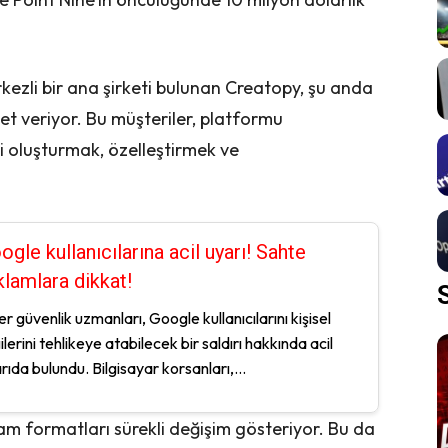
zli bir ana şirketi bulunan Creatopy, şu anda
t veriyor. Bu müşteriler, platformu
ni oluşturmak, özelleştirmek ve
ogle kullanıcılarına acil uyarı! Sahte
klamlara dikkat!
er güvenlik uzmanları, Google kullanıcılarını kişisel
gilerini tehlikeye atabilecek bir saldırı hakkında acil
rıda bulundu. Bilgisayar korsanları,...
am formatları sürekli değişim gösteriyor. Bu da