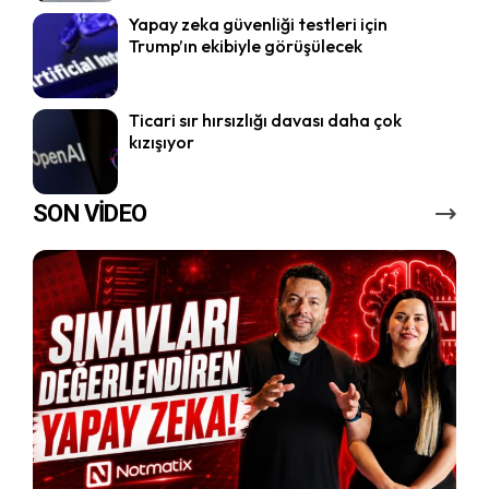
Yapay zeka güvenliği testleri için
Trump’ın ekibiyle görüşülecek
Ticari sır hırsızlığı davası daha çok
kızışıyor
SON VİDEO