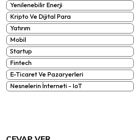
Yenilenebilir Enerji
Kripto Ve Dijital Para
Yatırım
Mobil
Startup
Fintech
E-Ticaret Ve Pazaryerleri
Nesnelerin İnterneti - IoT
CEVAP VER