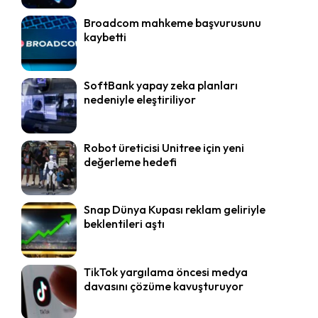
Broadcom mahkeme başvurusunu
kaybetti
SoftBank yapay zeka planları
nedeniyle eleştiriliyor
Robot üreticisi Unitree için yeni
değerleme hedefi
Snap Dünya Kupası reklam geliriyle
beklentileri aştı
TikTok yargılama öncesi medya
davasını çözüme kavuşturuyor