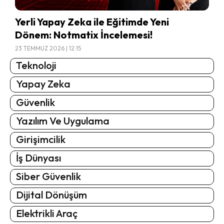
Yerli Yapay Zeka ile Eğitimde Yeni
Dönem: Notmatix İncelemesi!
23 TEMMUZ 2026 | 12:15
Teknoloji
Yapay Zeka
Güvenlik
Yazılım Ve Uygulama
Girişimcilik
İş Dünyası
Siber Güvenlik
Dijital Dönüşüm
Elektrikli Araç