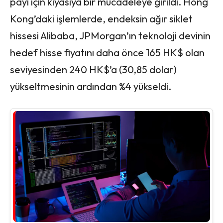
payı için kıyasıya bir mücadeleye girildi. Hong
Kong’daki işlemlerde, endeksin ağır siklet
hissesi Alibaba, JPMorgan’ın teknoloji devinin
hedef hisse fiyatını daha önce 165 HK$ olan
seviyesinden 240 HK$’a (30,85 dolar)
yükseltmesinin ardından %4 yükseldi.