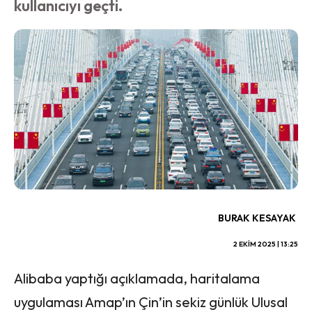
kullanıcıyı geçti.
BURAK KESAYAK
2 EKIM 2025 | 13:25
Alibaba yaptığı açıklamada, haritalama
uygulaması Amap’ın Çin’in sekiz günlük Ulusal