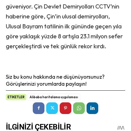
güveniyor. Çin Devlet Demiryolları CCTV’nin
haberine göre, Çin’in ulusal demiryolları,
Ulusal Bayram tatilinin ilk gününde geçen yıla
göre yaklaşık yüzde 8 artışla 23.1 milyon sefer
gerçekleştirdi ve tek günlük rekor kırdı.
Siz bu konu hakkında ne düşünüyorsunuz?
Görüşlerinizi yorumlarda paylaşın!
ETİKETLER
Alibaba haritalama uygulaması