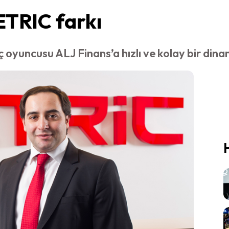
ETRIC farkı
oyuncusu ALJ Finans’a hızlı ve kolay bir dina