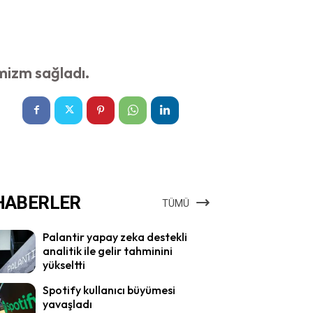
mizm sağladı.
HABERLER
TÜMÜ
Palantir yapay zeka destekli
analitik ile gelir tahminini
yükseltti
Spotify kullanıcı büyümesi
yavaşladı