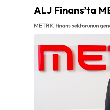
ALJ Finans’ta M
METRIC finans sektörünün genç 