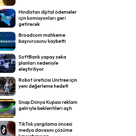
Hindistan dijital ödemeler
için komisyonları geri
getirecek
Broadcom mahkeme
başvurusunu kaybetti
SoftBank yapay zeka
planları nedeniyle
eleştiriliyor
Robot üreticisi Unitree için
yeni değerleme hedefi
Snap Dünya Kupası reklam
geliriyle beklentileri aştı
TikTok yargılama öncesi
medya davasını çözüme
kavuşturuyor