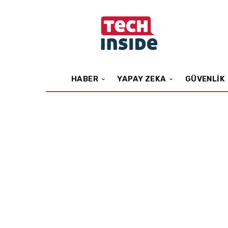
HABER
YAPAY ZEKA
GÜVENLIK