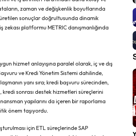
 dataların, zaman ve değişkenlik boyutlarında
üretilen sonuçlar doğrultusunda dinamik
a iş zekası platformu METRIC danışmanlığında
 uygun hizmet anlayışına paralel olarak, iç ve dış
 Başvuru ve Kredi Yönetim Sistemi dahilinde,
 ulaşmanın yanı sıra; kredi başvuru sürecinden,
kredi sonrası destek hizmetleri süreçlerini
inansman yapılarını da içeren bir raporlama
kritik önem taşıyordu.
uşturulması için ETL süreçlerinde SAP
Y