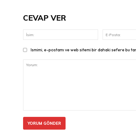
CEVAP VER
İsim:
Ismimi, e-postamı ve web sitemi bir dahaki sefere bu ta
Yorum: