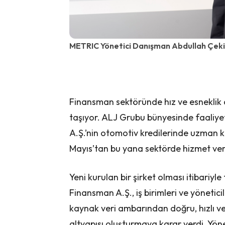
METRIC Yönetici Danışman Abdullah Çek
Finansman sektöründe hız ve esneklik 
taşıyor. ALJ Grubu bünyesinde faaliye
A.Ş.’nin otomotiv kredilerinde uzman 
Mayıs’tan bu yana sektörde hizmet ver
Yeni kurulan bir şirket olması itibariyl
Finansman A.Ş., iş birimleri ve yönetici
kaynak veri ambarından doğru, hızlı ve 
altyapısı oluşturmaya karar verdi. Yön