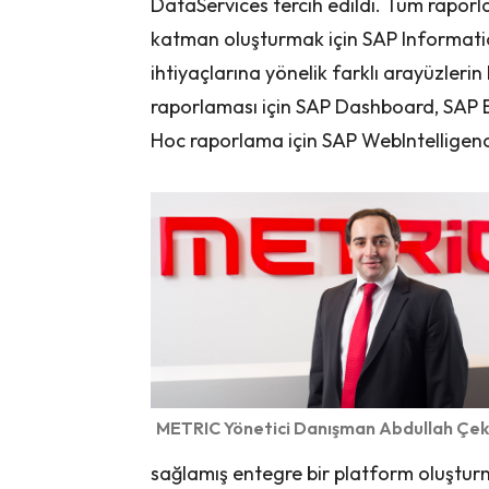
DataServices tercih edildi. Tüm raporl
katman oluşturmak için SAP Information
ihtiyaçlarına yönelik farklı arayüzleri
raporlaması için SAP Dashboard, SAP Exp
Hoc raporlama için SAP WebIntelligence
METRIC Yönetici Danışman Abdullah Çek
sağlamış entegre bir platform oluştur