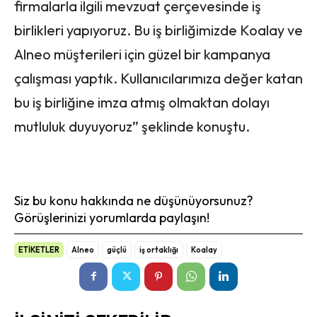
firmalarla ilgili mevzuat çerçevesinde iş
birlikleri yapıyoruz. Bu iş birliğimizde Koalay ve
Alneo müşterileri için güzel bir kampanya
çalışması yaptık. Kullanıcılarımıza değer katan
bu iş birliğine imza atmış olmaktan dolayı
mutluluk duyuyoruz” şeklinde konuştu.
Siz bu konu hakkında ne düşünüyorsunuz?
Görüşlerinizi yorumlarda paylaşın!
ETİKETLER
Alneo
güçlü
iş ortaklığı
Koalay