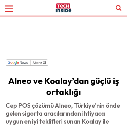
Alneo ve Koalay’dan güçlü iş
ortaklığı
Cep POS çözümü Alneo, Türkiye'nin önde
gelen sigorta aracılarından ihtiyaca
uygun en iyi teklifleri sunan Koalay ile