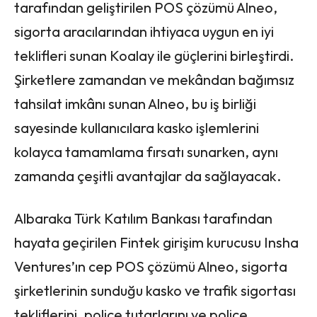
tarafından geliştirilen POS çözümü Alneo,
sigorta aracılarından ihtiyaca uygun en iyi
teklifleri sunan Koalay ile güçlerini birleştirdi.
Şirketlere zamandan ve mekândan bağımsız
tahsilat imkânı sunan Alneo, bu iş birliği
sayesinde kullanıcılara kasko işlemlerini
kolayca tamamlama fırsatı sunarken, aynı
zamanda çeşitli avantajlar da sağlayacak.
Albaraka Türk Katılım Bankası tarafından
hayata geçirilen Fintek girişim kurucusu Insha
Ventures’ın cep POS çözümü Alneo, sigorta
şirketlerinin sunduğu kasko ve trafik sigortası
tekliflerini, poliçe tutarlarını ve poliçe