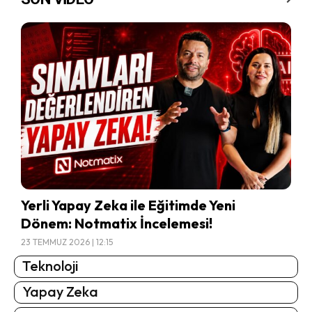
Yerli Yapay Zeka ile Eğitimde Yeni
Dönem: Notmatix İncelemesi!
23 TEMMUZ 2026 | 12:15
Teknoloji
Yapay Zeka