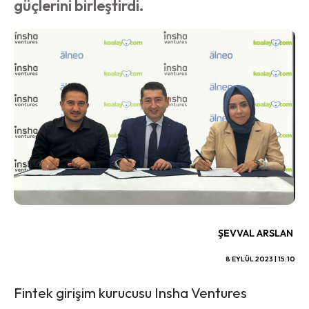
güçlerini birleştirdi.
ŞEVVAL ARSLAN
8 EYLÜL 2023 | 15:10
Fintek girişim kurucusu Insha Ventures