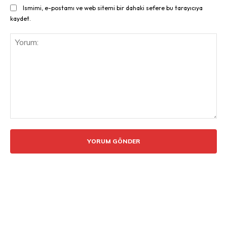
Ismimi, e-postamı ve web sitemi bir dahaki sefere bu tarayıcıya
kaydet.
Yorum: