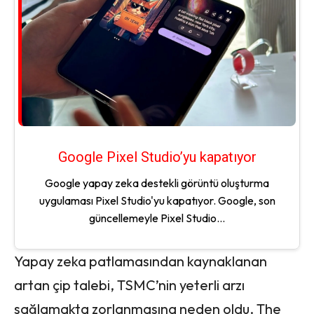
Google Pixel Studio’yu kapatıyor
Google yapay zeka destekli görüntü oluşturma
uygulaması Pixel Studio'yu kapatıyor. Google, son
güncellemeyle Pixel Studio...
Yapay zeka patlamasından kaynaklanan
artan çip talebi, TSMC’nin yeterli arzı
sağlamakta zorlanmasına neden oldu. The