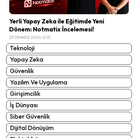
Yerli Yapay Zeka ile Eğitimde Yeni
Dönem: Notmatix İncelemesi!
23 TEMMUZ 2026 | 12:15
Teknoloji
Yapay Zeka
Güvenlik
Yazılım Ve Uygulama
Girişimcilik
İş Dünyası
Siber Güvenlik
Dijital Dönüşüm