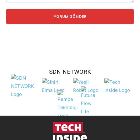
Yorum:
SDN NETWORK