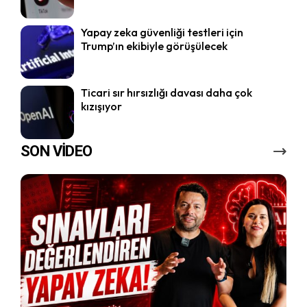
Yapay zeka güvenliği testleri için
Trump’ın ekibiyle görüşülecek
Ticari sır hırsızlığı davası daha çok
kızışıyor
SON VİDEO