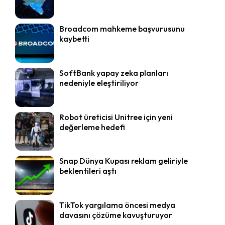
Broadcom mahkeme başvurusunu
kaybetti
SoftBank yapay zeka planları
nedeniyle eleştiriliyor
Robot üreticisi Unitree için yeni
değerleme hedefi
Snap Dünya Kupası reklam geliriyle
beklentileri aştı
TikTok yargılama öncesi medya
davasını çözüme kavuşturuyor