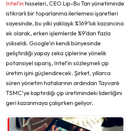
Intel’in
hisseleri, CEO Lip-Bu Tan yönetiminde
istikrarlı bir toparlanma ilerlemesi işaretleri
sayesinde, bu yılki yaklaşık %169’luk kazancına
ek olarak, erken işlemlerde %9’dan fazla
yükseldi. Google’ın kendi bünyesinde
geliştirdiği yapay zeka çiplerine yönelik
potansiyel sipariş, Intel’in sözleşmeli çip
üretim işini güçlendirecek. Şirket, yıllarca
süren yönetim hatalarının ardından Tayvanlı
TSMC’ye kaptırdığı çip üretimindeki liderliğini
geri kazanmaya çalışırken geliyor.