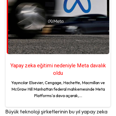
Yapay zeka eğitimi nedeniyle Meta davalık
oldu
Yayıncılar Elsevier, Cengage, Hachette, Macmillan ve
McGraw Hill Manhattan federal mahkemesinde Meta
Platforms'a dava açarak,...
Büyük teknoloji şirketlerinin bu yıl yapay zeka