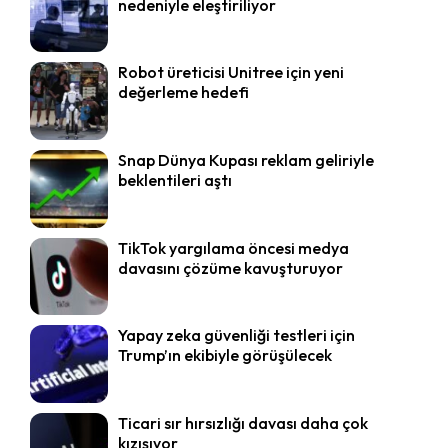
nedeniyle eleştiriliyor
Robot üreticisi Unitree için yeni
değerleme hedefi
Snap Dünya Kupası reklam geliriyle
beklentileri aştı
TikTok yargılama öncesi medya
davasını çözüme kavuşturuyor
Yapay zeka güvenliği testleri için
Trump’ın ekibiyle görüşülecek
Ticari sır hırsızlığı davası daha çok
kızışıyor