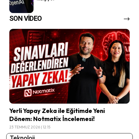
SON VİDEO
Yerli Yapay Zeka ile Eğitimde Yeni
Dönem: Notmatix İncelemesi!
23 TEMMUZ 2026 | 12:15
Teknoloji