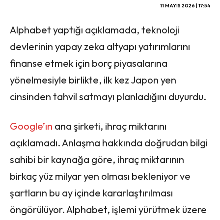
11 MAYIS 2026 | 17:54
Alphabet yaptığı açıklamada, teknoloji
devlerinin yapay zeka altyapı yatırımlarını
finanse etmek için borç piyasalarına
yönelmesiyle birlikte, ilk kez Japon yen
cinsinden tahvil satmayı planladığını duyurdu.
Google’ın
ana şirketi, ihraç miktarını
açıklamadı. Anlaşma hakkında doğrudan bilgi
sahibi bir kaynağa göre, ihraç miktarının
birkaç yüz milyar yen olması bekleniyor ve
şartların bu ay içinde kararlaştırılması
öngörülüyor. Alphabet, işlemi yürütmek üzere