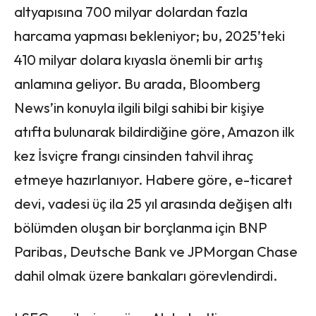
altyapısına 700 milyar dolardan fazla
harcama yapması bekleniyor; bu, 2025’teki
410 milyar dolara kıyasla önemli bir artış
anlamına geliyor. Bu arada, Bloomberg
News’in konuyla ilgili bilgi sahibi bir kişiye
atıfta bulunarak bildirdiğine göre, Amazon ilk
kez İsviçre frangı cinsinden tahvil ihraç
etmeye hazırlanıyor. Habere göre, e-ticaret
devi, vadesi üç ila 25 yıl arasında değişen altı
bölümden oluşan bir borçlanma için BNP
Paribas, Deutsche Bank ve JPMorgan Chase
dahil olmak üzere bankaları görevlendirdi.