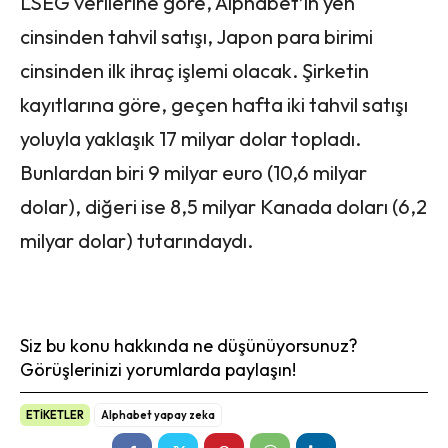
LSEG verilerine göre, Alphabet’in yen
cinsinden tahvil satışı, Japon para birimi
cinsinden ilk ihraç işlemi olacak. Şirketin
kayıtlarına göre, geçen hafta iki tahvil satışı
yoluyla yaklaşık 17 milyar dolar topladı.
Bunlardan biri 9 milyar euro (10,6 milyar
dolar), diğeri ise 8,5 milyar Kanada doları (6,2
milyar dolar) tutarındaydı.
Siz bu konu hakkında ne düşünüyorsunuz?
Görüşlerinizi yorumlarda paylaşın!
ETİKETLER
Alphabet yapay zeka