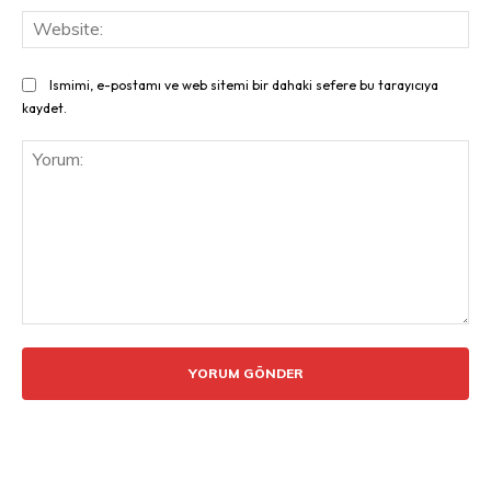
Web
Ismimi, e-postamı ve web sitemi bir dahaki sefere bu tarayıcıya
kaydet.
Yorum: