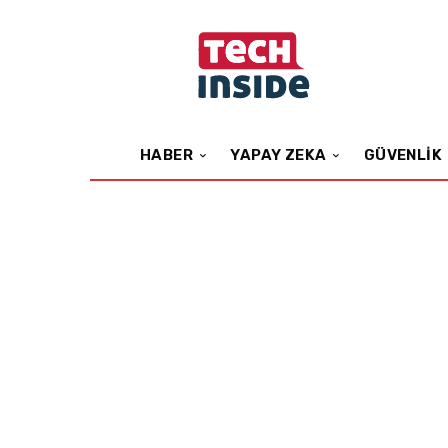
HABER
YAPAY ZEKA
GÜVENLIK