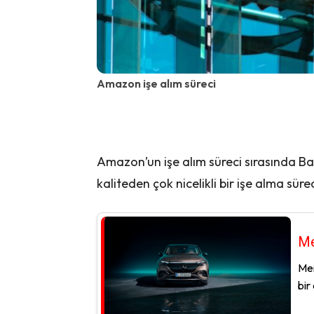
Amazon işe alım süreci
Amazon’un işe alım süreci sırasında Ba
kaliteden çok nicelikli bir işe alma süreci
Me
Mer
bir