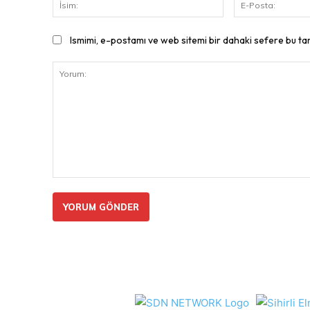
İsim:
Ismimi, e-postamı ve web sitemi bir dahaki sefere bu ta
Yorum: