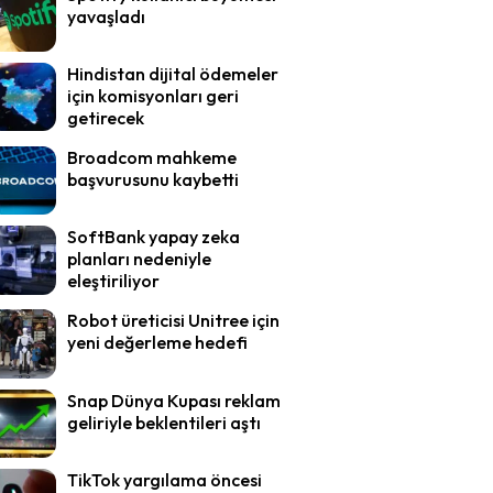
yavaşladı
Hindistan dijital ödemeler
için komisyonları geri
getirecek
Broadcom mahkeme
başvurusunu kaybetti
SoftBank yapay zeka
planları nedeniyle
eleştiriliyor
Robot üreticisi Unitree için
yeni değerleme hedefi
Snap Dünya Kupası reklam
geliriyle beklentileri aştı
TikTok yargılama öncesi