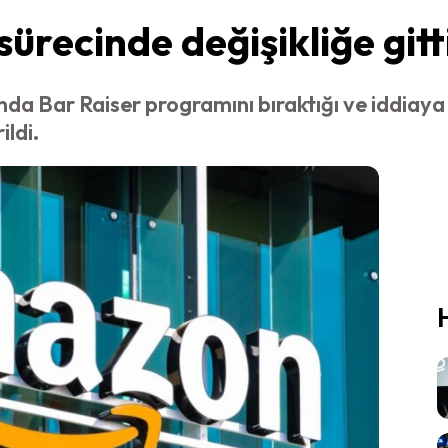
ürecinde değişikliğe gitt
nda Bar Raiser programını bıraktığı ve iddiaya g
ildi.