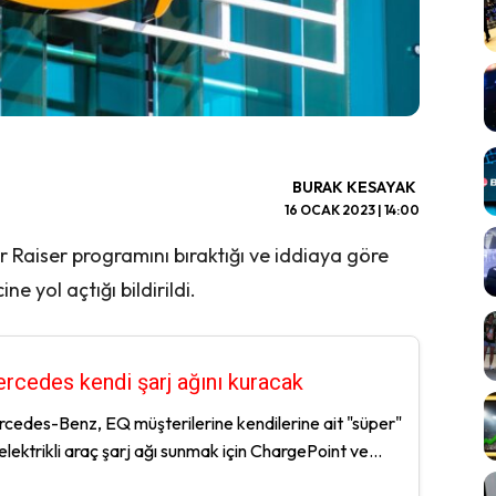
BURAK KESAYAK
16 OCAK 2023 | 14:00
r Raiser programını bıraktığı ve iddiaya göre
ne yol açtığı bildirildi.
rcedes kendi şarj ağını kuracak
cedes-Benz, EQ müşterilerine kendilerine ait "süper"
 elektrikli araç şarj ağı sunmak için ChargePoint ve...