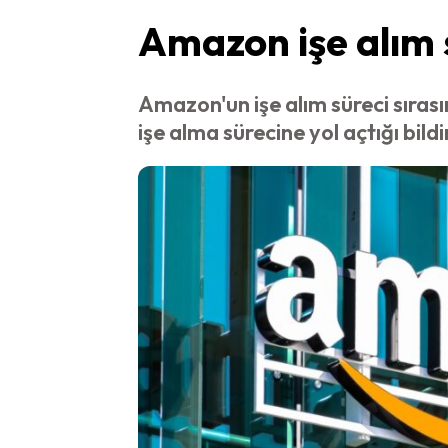
Amazon işe alım s
Amazon'un işe alım süreci sırası
işe alma sürecine yol açtığı bildir