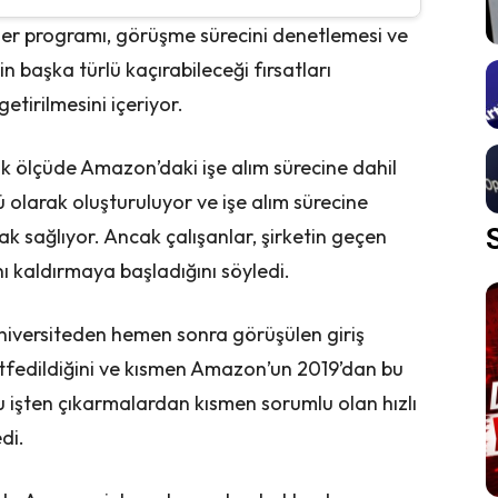
er programı, görüşme sürecini denetlemesi ve
n başka türlü kaçırabileceği fırsatları
getirilmesini içeriyor.
k ölçüde Amazon’daki işe alım sürecine dahil
 olarak oluşturuluyor ve işe alım sürecine
 sağlıyor. Ancak çalışanlar, şirketin geçen
ı kaldırmaya başladığını söyledi.
üniversiteden hemen sonra görüşülen giriş
atfedildiğini ve kısmen Amazon’un 2019’dan bu
 işten çıkarmalardan kısmen sorumlu olan hızlı
di.