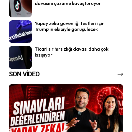
davasını çözüme kavuşturuyor
Yapay zeka güvenliği testleri için
Trump’ın ekibiyle görüşülecek
Ticari sır hırsızlığı davası daha çok
kızışıyor
SON VİDEO