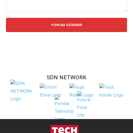
Yorum:
SDN NETWORK