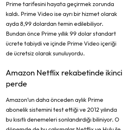
Prime tarifesini hayata geçirmek zorunda
kaldı. Prime Video ise ayrı bir hizmet olarak
ayda 8,99 dolardan temin edilebiliyor.
Bundan önce Prime yıllık 99 dolar standart
ücrete tabiydi ve içinde Prime Video içeriği
de ücretsiz olarak sunuluyordu.
Amazon Netflix rekabetinde ikinci
perde
Amazon’un daha önceden aylık Prime
abonelik sistemini test ettiği ve 2012 yılında
bu kısıtlı denemeleri sonlandırdığı biliniyor. O
dönemde de bu çalışmalar Netflix ve Hulu ile