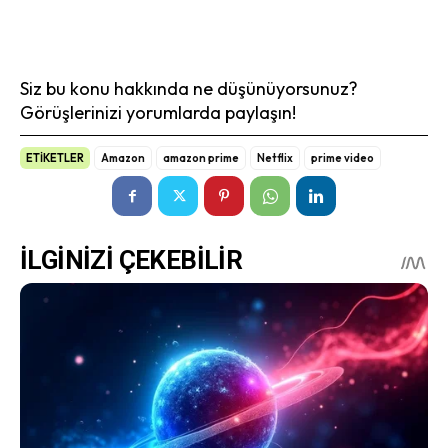
Siz bu konu hakkında ne düşünüyorsunuz?
Görüşlerinizi yorumlarda paylaşın!
ETİKETLER
Amazon
amazon prime
Netflix
prime video