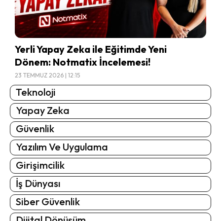
Yerli Yapay Zeka ile Eğitimde Yeni
Dönem: Notmatix İncelemesi!
23 TEMMUZ 2026 | 12:15
Teknoloji
Yapay Zeka
Güvenlik
Yazılım Ve Uygulama
Girişimcilik
İş Dünyası
Siber Güvenlik
Dijital Dönüşüm