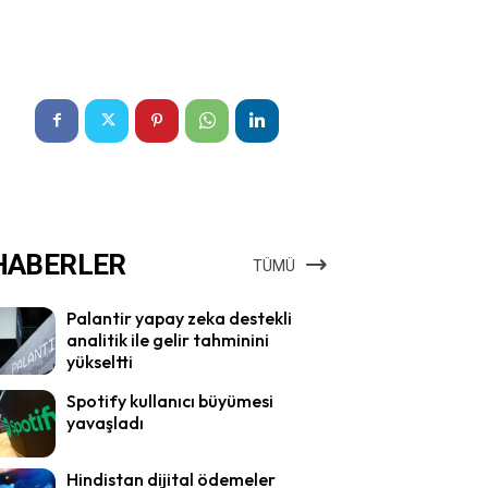
HABERLER
TÜMÜ
Palantir yapay zeka destekli
analitik ile gelir tahminini
yükseltti
Spotify kullanıcı büyümesi
yavaşladı
Hindistan dijital ödemeler