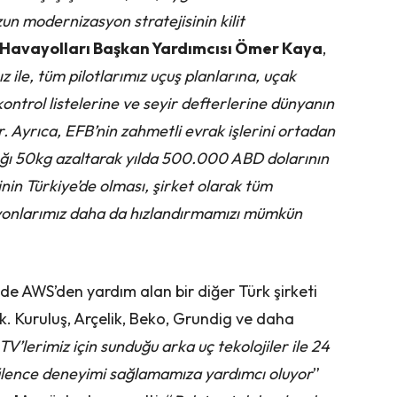
un modernizasyon stratejisinin kilit
Havayolları Başkan Yardımcısı Ömer Kaya
,
ile, tüm pilotlarımız uçuş planlarına, uçak
kontrol listelerine ve seyir defterlerine dünyanın
r. Ayrıca, EFB’nin zahmetli evrak işlerini ortadan
lığı 50kg azaltarak yılda 500.000 ABD dolarının
nin Türkiye’de olması, şirket olarak tüm
yonlarımız daha da hızlandırmamızı mümkün
nde AWS’den yardım alan bir diğer Türk şirketi
k. Kuruluş, Arçelik, Beko, Grundig ve daha
 TV’lerimiz için sunduğu arka uç tekolojiler ile 24
eğlence deneyimi sağlamamıza yardımcı oluyor
”