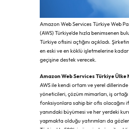
Amazon Web Services Türkiye Web Paza
(AWS) Türkiye’de hızla benimsenen bul
Türkiye ofisini açtığını açıkladı. Şirketi
en eski ve en köklü işletmelerine kada
geçişine destek verecek.
Amazon Web Services Türkiye Ülke 
AWS ile kendi ortam ve yerel dillerind
yöneticileri, çözüm mimarları, iş ortağı 
fonksiyonlara sahip bir ofis olacağını i
yanındaki büyümesi ve her yerdeki kurul
yapmakta olduğu yatırımları da gözler