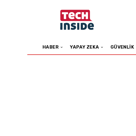
HABER
YAPAY ZEKA
GÜVENLIK