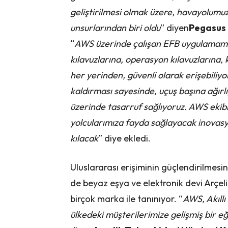
geliştirilmesi olmak üzere, havayolumuz
unsurlarından biri oldu
” diyen
Pegasus 
“
AWS üzerinde çalışan EFB uygulamamız 
kılavuzlarına, operasyon kılavuzlarına, 
her yerinden, güvenli olarak erişebiliyo
kaldırması sayesinde, uçuş başına ağır
üzerinde tasarruf sağlıyoruz. AWS ekibi
yolcularımıza fayda sağlayacak inovas
kılacak
” diye ekledi.
Uluslararası erişiminin güçlendirilmesi
de beyaz eşya ve elektronik devi Arçeli
birçok marka ile tanınıyor. “
AWS, Akıllı
ülkedeki müşterilerimize gelişmiş bir 