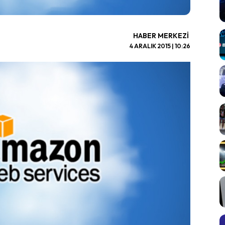
HABER MERKEZI
4 ARALIK 2015 | 10:26