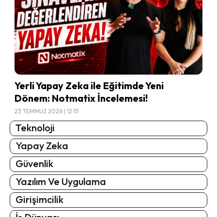
Yerli Yapay Zeka ile Eğitimde Yeni
Dönem: Notmatix İncelemesi!
23 TEMMUZ 2026 | 12:15
Teknoloji
Yapay Zeka
Güvenlik
Yazılım Ve Uygulama
Girişimcilik