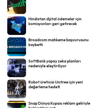
Hindistan dijital ödemeler için
komisyonları geri getirecek
Broadcom mahkeme başvurusunu
kaybetti
SoftBank yapay zeka planları
nedeniyle eleştiriliyor
Robot üreticisi Unitree için yeni
değerleme hedefi
Snap Dünya Kupası reklam geliriyle
beklentileri aştı