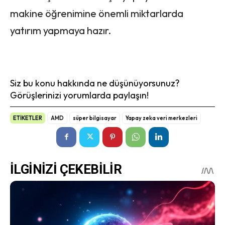
makine öğrenimine önemli miktarlarda
yatırım yapmaya hazır.
Siz bu konu hakkında ne düşünüyorsunuz?
Görüşlerinizi yorumlarda paylaşın!
ETİKETLER
AMD
süper bilgisayar
Yapay zeka veri merkezleri