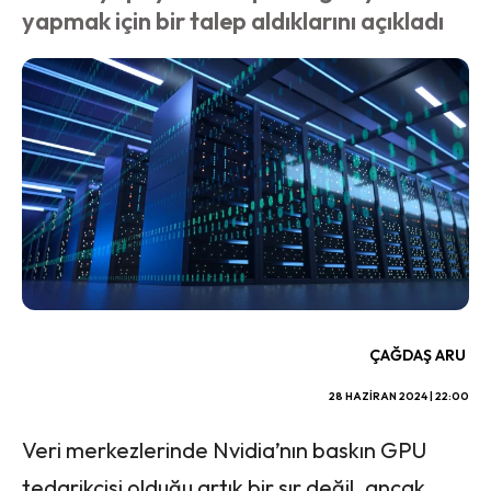
yapmak için bir talep aldıklarını açıkladı
ÇAĞDAŞ ARU
28 HAZIRAN 2024 | 22:00
Veri merkezlerinde Nvidia’nın baskın GPU
tedarikçisi olduğu artık bir sır değil, ancak