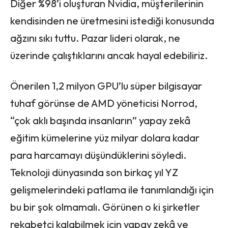
Diğer %98’i oluşturan Nvidia, müşterilerinin
kendisinden ne üretmesini istediği konusunda
ağzını sıkı tuttu. Pazar lideri olarak, ne
üzerinde çalıştıklarını ancak hayal edebiliriz.
Önerilen 1,2 milyon GPU’lu süper bilgisayar
tuhaf görünse de AMD yöneticisi Norrod,
“çok aklı başında insanların” yapay zekâ
eğitim kümelerine yüz milyar dolara kadar
para harcamayı düşündüklerini söyledi.
Teknoloji dünyasında son birkaç yıl YZ
gelişmelerindeki patlama ile tanımlandığı için
bu bir şok olmamalı. Görünen o ki şirketler
rekabetçi kalabilmek için yapay zekâ ve