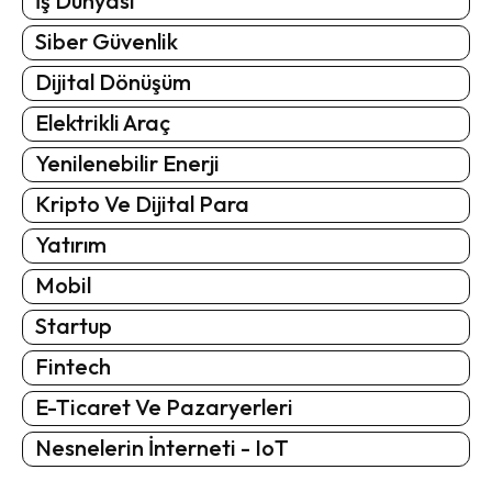
İş Dünyası
Siber Güvenlik
Dijital Dönüşüm
Elektrikli Araç
Yenilenebilir Enerji
Kripto Ve Dijital Para
Yatırım
Mobil
Startup
Fintech
E-Ticaret Ve Pazaryerleri
Nesnelerin İnterneti - IoT