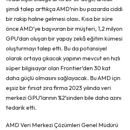
şimdi talep arttıkça AMD’nin bu pazarda ciddi
bir rakip haline gelmesi olası. Kısa bir süre
önce AMD’ye başvuran bir müşteri, 1,2 milyon
GPU’dan oluşan bir yapay zekâ eğitim kümesi
oluşturmayı talep etti. Bu da potansiyel
olarak ortaya çıkacak yapının mevcut en hızlı
süper bilgisayar olan Frontier’den 30 kat
daha güçlü olmasını sağlayacak. Bu AMD için
eşsiz bir fırsat zira firma 2023 yılında veri
merkezi GPU’larının %2’sinden bile daha azını
tedarik etti.
AMD Veri Merkezi Çözümleri Genel Müdürü