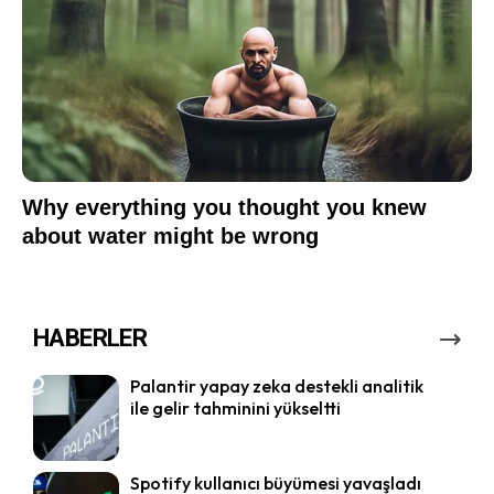
HABERLER
Palantir yapay zeka destekli analitik
ile gelir tahminini yükseltti
Spotify kullanıcı büyümesi yavaşladı