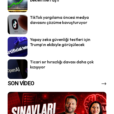
TikTok yargılama öncesi medya
davasını çözüme kavuşturuyor
Yapay zeka güvenliği testleri için
Trump’ın ekibiyle görüşülecek
Ticari sır hırsızlığı davası daha çok
kızışıyor
SON VİDEO