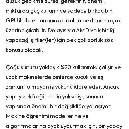
düşük gecikme süresi gerektirir, önemli
miktarda güç kullanır ve sadece birkaç bin
GPU ile bile donanım arızaları beklenenin çok
üzerine çıkabilir. Dolayısıyla AMD ve işbirliği
yapacağı şirket(ler) için pek çok zorluk söz
konusu olacak.
Çoğu sunucu yaklaşık %20 kullanımla çalışır ve
uzak makinelerde binlerce küçük ve eş
zamanlı olmayan iş yükünü idare eder. Ancak
yapay zekâ eğitiminin yükselişi, sunucu
yapısında önemli bir değişikliğe yol açıyor.
Makine öğrenimi modellerine ve
algoritmalarına ayak uydurmak için, bir yapay