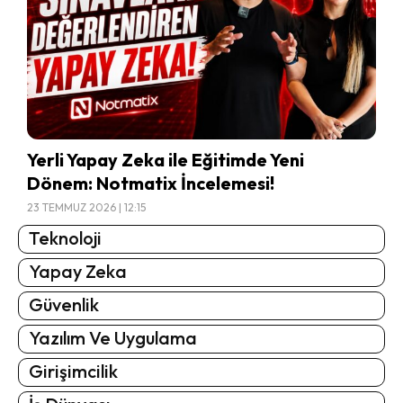
Yerli Yapay Zeka ile Eğitimde Yeni
Dönem: Notmatix İncelemesi!
23 TEMMUZ 2026 | 12:15
Teknoloji
Yapay Zeka
Güvenlik
Yazılım Ve Uygulama
Girişimcilik