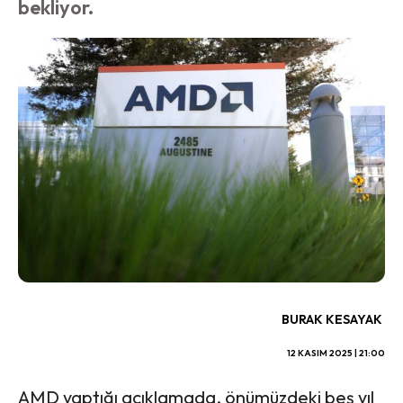
bekliyor.
BURAK KESAYAK
12 KASIM 2025 | 21:00
AMD yaptığı açıklamada, önümüzdeki beş yıl