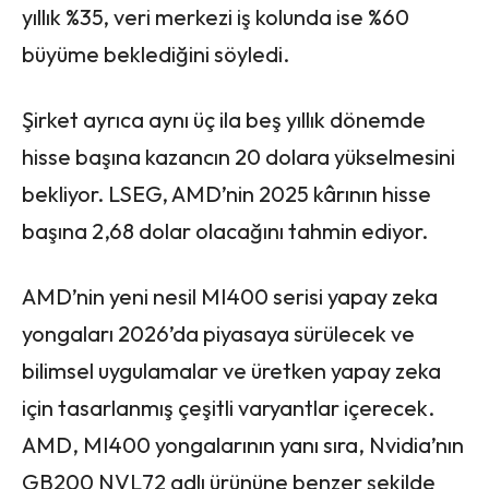
yıllık %35, veri merkezi iş kolunda ise %60
büyüme beklediğini söyledi.
Şirket ayrıca aynı üç ila beş yıllık dönemde
hisse başına kazancın 20 dolara yükselmesini
bekliyor. LSEG, AMD’nin 2025 kârının hisse
başına 2,68 dolar olacağını tahmin ediyor.
AMD’nin yeni nesil MI400 serisi yapay zeka
yongaları 2026’da piyasaya sürülecek ve
bilimsel uygulamalar ve üretken yapay zeka
için tasarlanmış çeşitli varyantlar içerecek.
AMD, MI400 yongalarının yanı sıra, Nvidia’nın
GB200 NVL72 adlı ürününe benzer şekilde