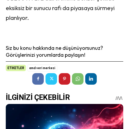
eksiksiz bir sunucu rafı da piyasaya sürmeyi
planlıyor.
Siz bu konu hakkında ne düşünüyorsunuz?
Görüşlerinizi yorumlarda paylaşın!
ETİKETLER
amd veri merkezi