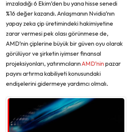
imzaladığı 6 Ekim’den bu yana hisse senedi
%16 değer kazandı. Anlaşmanın Nvidia’nın
yapay zeka çip üretimindeki hakimiyetine
zarar vermesi pek olası görünmese de,
AMD’nin çiplerine büyük bir güven oyu olarak
görülüyor ve şirketin iyimser finansal
projeksiyonları, yatırımcıların
AMD’nin
pazar
payını artırma kabiliyeti konusundaki
endişelerini gidermeye yardımcı olmalı.