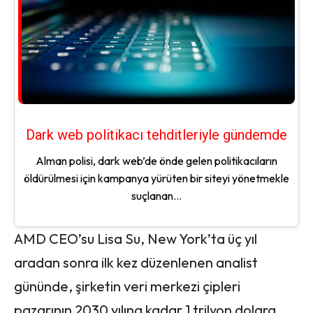
Dark web politikacı tehditleriyle gündemde
Alman polisi, dark web’de önde gelen politikacıların
öldürülmesi için kampanya yürüten bir siteyi yönetmekle
suçlanan...
AMD CEO’su Lisa Su, New York’ta üç yıl
aradan sonra ilk kez düzenlenen analist
gününde, şirketin veri merkezi çipleri
pazarının 2030 yılına kadar 1 trilyon dolara