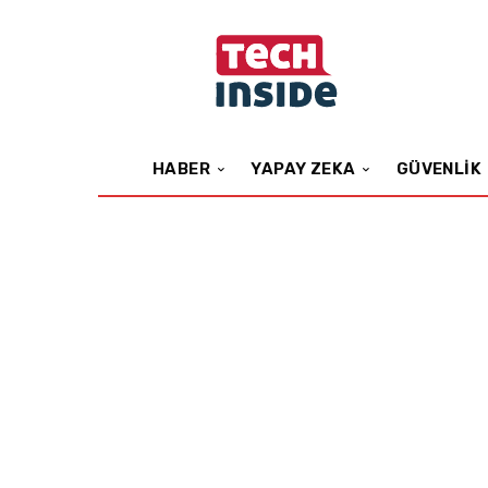
HABER
YAPAY ZEKA
GÜVENLIK