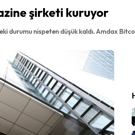
zine şirketi kuruyor
eki durumu nispeten düşük kaldı. Amdax Bitcoin