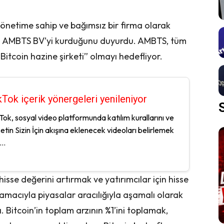
önetime sahip ve bağımsız bir firma olarak
lan AMBTS BV’yi kurduğunu duyurdu. AMBTS, tüm
1 Bitcoin hazine şirketi” olmayı hedefliyor.
kTok içerik yönergeleri yenileniyor
Tok, sosyal video platformunda katılım kurallarını ve
ketin Sizin İçin akışına eklenecek videoları belirlemek
...
 hisse değerini artırmak ve yatırımcılar için hisse
k amacıyla piyasalar aracılığıyla aşamalı olarak
. Bitcoin’in toplam arzının %1’ini toplamak,