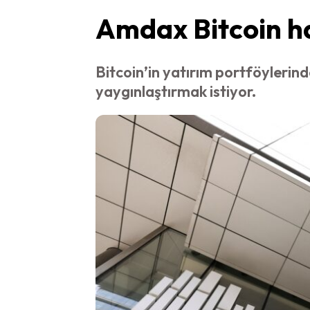
Amdax Bitcoin ha
Bitcoin’in yatırım portföylerind
yaygınlaştırmak istiyor.