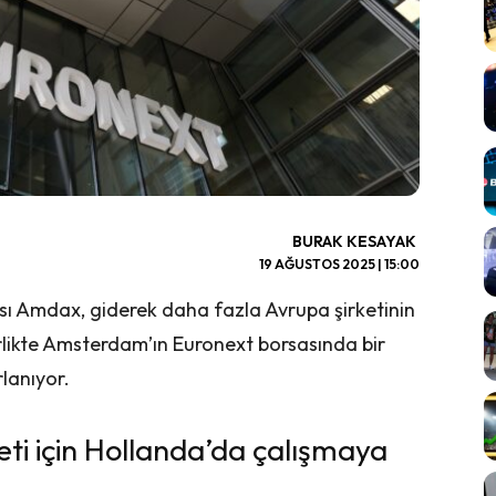
BURAK KESAYAK
19 AĞUSTOS 2025 | 15:00
ısı Amdax, giderek daha fazla Avrupa şirketinin
irlikte Amsterdam’ın Euronext borsasında bir
lanıyor.
eti için Hollanda’da çalışmaya