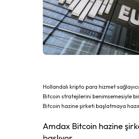
Hollandalı kripto para hizmet sağlayıc
Bitcoin stratejilerini benimsemesiyle b
Bitcoin hazine şirketi başlatmaya hazır
Amdax Bitcoin hazine şirk
başlıyor