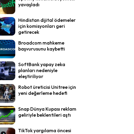
yavaşladı
Hindistan dijital ödemeler
için komisyonları geri
getirecek
Broadcom mahkeme
başvurusunu kaybetti
SoftBank yapay zeka
planları nedeniyle
eleştiriliyor
Robot üreticisi Unitree için
yeni değerleme hedefi
Snap Dünya Kupası reklam
geliriyle beklentileri aştı
TikTok yargılama öncesi