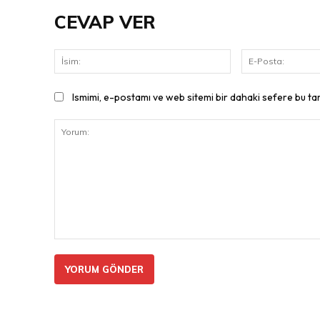
CEVAP VER
İsim:
Ismimi, e-postamı ve web sitemi bir dahaki sefere bu ta
Yorum: