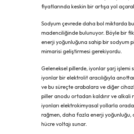
fiyatlarında keskin bir artışa yol açar
Sodyum çevrede daha bol miktarda bul
madenciliğinde bulunuyor. Böyle bir fik
enerji yoğunluğuna sahip bir sodyum pi
mimarisi geliştirmesi gerekiyordu.
Geleneksel pillerde, iyonlar şarj işlemi 
iyonlar bir elektrolit aracılığıyla ano
ve bu süreçte arabalara ve diğer cihaz
piller anodu ortadan kaldırır ve alkali 
iyonları elektrokimyasal yollarla ora
rağmen, daha fazla enerji yoğunluğu, 
hücre voltajı sunar.