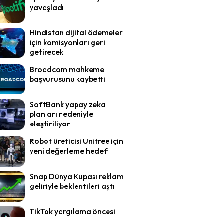
yavaşladı
Hindistan dijital ödemeler
için komisyonları geri
getirecek
Broadcom mahkeme
başvurusunu kaybetti
SoftBank yapay zeka
planları nedeniyle
eleştiriliyor
Robot üreticisi Unitree için
yeni değerleme hedefi
Snap Dünya Kupası reklam
geliriyle beklentileri aştı
TikTok yargılama öncesi