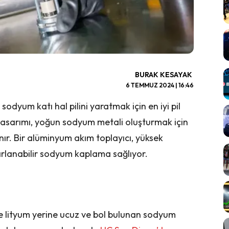
BURAK KESAYAK
6 TEMMUZ 2024 | 16:46
sodyum katı hal pilini yaratmak için en iyi pil
in tasarımı, yoğun sodyum metali oluşturmak için
lanır. Bir alüminyum akım toplayıcı, yüksek
rarlanabilir sodyum kaplama sağlıyor.
ı ve lityum yerine ucuz ve bol bulunan sodyum