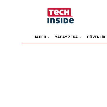
HABER
YAPAY ZEKA
GÜVENLIK