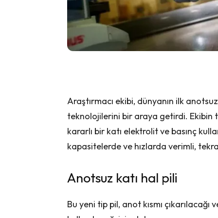
Araştırmacı ekibi, dünyanın ilk anotsuz 
teknolojilerini bir araya getirdi. Ekib
kararlı bir katı elektrolit ve basınç kul
kapasitelerde ve hızlarda verimli, tek
Anotsuz katı hal pili
Bu yeni tip pil, anot kısmı çıkarılacağ