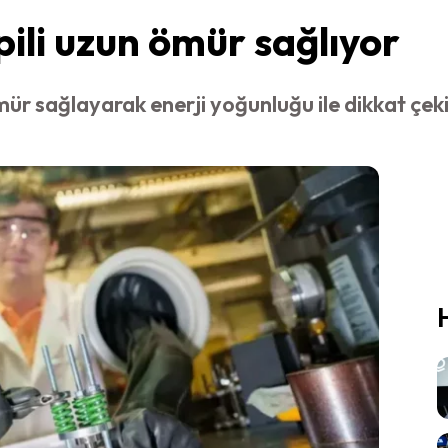
pili uzun ömür sağlıyor
 ömür sağlayarak enerji yoğunluğu ile dikkat ç