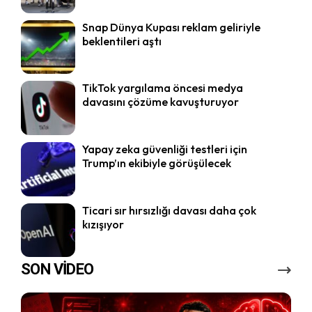
Snap Dünya Kupası reklam geliriyle
beklentileri aştı
TikTok yargılama öncesi medya
davasını çözüme kavuşturuyor
Yapay zeka güvenliği testleri için
Trump’ın ekibiyle görüşülecek
Ticari sır hırsızlığı davası daha çok
kızışıyor
SON VİDEO