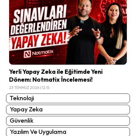
Yerli Yapay Zeka ile Eğitimde Yeni
Dönem: Notmatix İncelemesi!
23 TEMMUZ 2026 | 12:15
Teknoloji
Yapay Zeka
Güvenlik
Yazılım Ve Uygulama