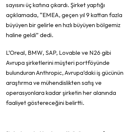
sayısını üç katına çıkardı. Şirket yaptığı
açıklamada, “EMEA, geçen yıl 9 kattan fazla
büyüyen bir gelirle en hızlı büyüyen bölgemiz
haline geldi” dedi.
L’Oreal, BMW, SAP, Lovable ve N26 gibi
Avrupa şirketlerini müşteri portföyünde
bulunduran Anthropic, Avrupa’daki iş gücünün
araştırma ve mühendislikten satış ve
operasyonlara kadar şirketin her alanında
faaliyet göstereceğini belirtti.