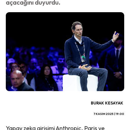
açacağını duyurdu.
BURAK KESAYAK
7 KASIM 2025 | 19:00
Yapay zeka girişimi Anthropic, Paris ve