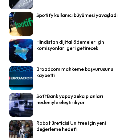
Spotify kullanıcı büyümesi yavaşladı
Hindistan dijital ödemeler için
komisyonları geri getirecek
Broadcom mahkeme başvurusunu
kaybetti
SoftBank yapay zeka planları
nedeniyle eleştiriliyor
Robot üreticisi Unitree için yeni
değerleme hedefi