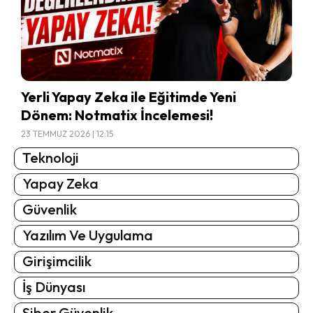
Yerli Yapay Zeka ile Eğitimde Yeni
Dönem: Notmatix İncelemesi!
23 TEMMUZ 2026 | 12:15
Teknoloji
Yapay Zeka
Güvenlik
Yazılım Ve Uygulama
Girişimcilik
İş Dünyası
Siber Güvenlik