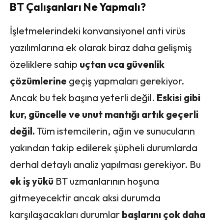
BT Çalışanları Ne Yapmalı?
İşletmelerindeki konvansiyonel anti virüs
yazılımlarına ek olarak biraz daha gelişmiş
özeliklere sahip
uçtan uca güvenlik
çözümlerine
geçiş yapmaları gerekiyor.
Ancak bu tek başına yeterli değil.
Eskisi gibi
kur, güncelle ve unut mantığı artık geçerli
değil.
Tüm istemcilerin, ağın ve sunucuların
yakından takip edilerek şüpheli durumlarda
derhal detaylı analiz yapılması gerekiyor. Bu
ek iş yükü
BT uzmanlarının hoşuna
gitmeyecektir ancak aksi durumda
karşılaşacakları durumlar
başlarını çok daha