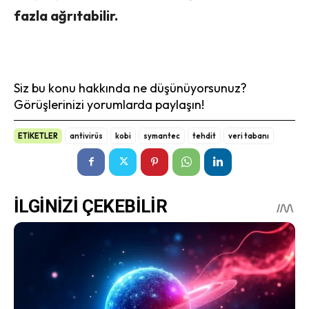
fazla ağrıtabilir.
Siz bu konu hakkında ne düşünüyorsunuz?
Görüşlerinizi yorumlarda paylaşın!
ETİKETLER
antivirüs
kobi
symantec
tehdit
veri tabanı