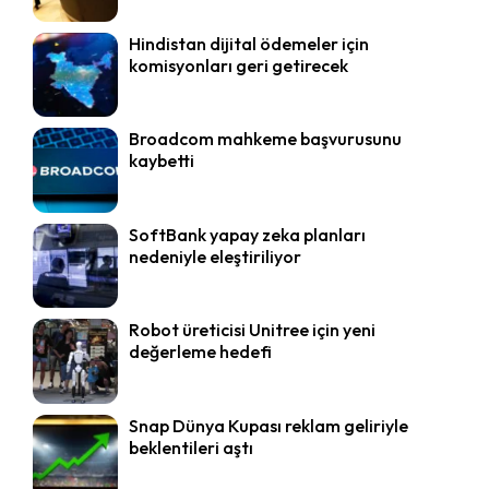
Hindistan dijital ödemeler için
komisyonları geri getirecek
Broadcom mahkeme başvurusunu
kaybetti
SoftBank yapay zeka planları
nedeniyle eleştiriliyor
Robot üreticisi Unitree için yeni
değerleme hedefi
Snap Dünya Kupası reklam geliriyle
beklentileri aştı