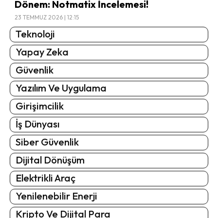
Dönem: Notmatix İncelemesi!
23 TEMMUZ 2026 | 12:15
Teknoloji
Yapay Zeka
Güvenlik
Yazılım Ve Uygulama
Girişimcilik
İş Dünyası
Siber Güvenlik
Dijital Dönüşüm
Elektrikli Araç
Yenilenebilir Enerji
Kripto Ve Dijital Para