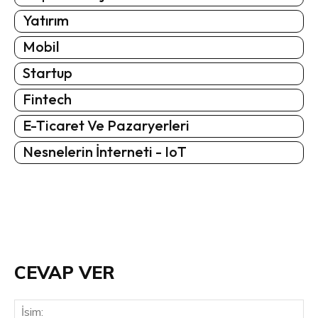
Yatırım
Mobil
Startup
Fintech
E-Ticaret Ve Pazaryerleri
Nesnelerin İnterneti - IoT
CEVAP VER
İsi