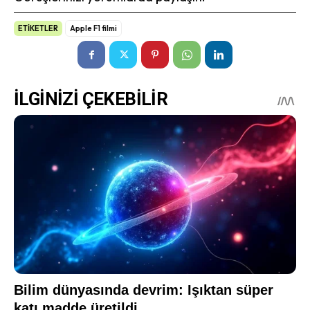
ETİKETLER
Apple F1 filmi