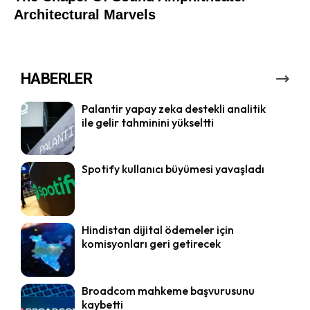
HABERLER
Palantir yapay zeka destekli analitik
ile gelir tahminini yükseltti
Spotify kullanıcı büyümesi yavaşladı
Hindistan dijital ödemeler için
komisyonları geri getirecek
Broadcom mahkeme başvurusunu
kaybetti