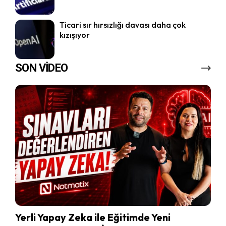
Ticari sır hırsızlığı davası daha çok
kızışıyor
SON VİDEO
Yerli Yapay Zeka ile Eğitimde Yeni