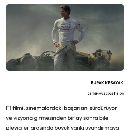
BURAK KESAYAK
28 TEMMUZ 2025 | 18:00
F1 filmi, sinemalardaki başarısını sürdürüyor
ve vizyona girmesinden bir ay sonra bile
izleyiciler arasında büyük yankı uyandırmaya