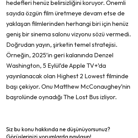
hedefleri henüz belirsizliğini koruyor. Önemli
sayıda özgün film üretmeye devam etse de
yaklaşan filmlerinden herhangi biri için henüz
geniş bir sinema salonu vizyonu sözü vermedi.
Doğrudan yayın, şirketin temel stratejisi.
Örneğin, 2025’in geri kalanında Denzel
Washington, 5 Eylül’de Apple TV+’da
yayınlanacak olan Highest 2 Lowest filminde
başı çekiyor. Onu Matthew McConaughey’nin
başrolünde oynadığı The Lost Bus izliyor.
Siz bu konu hakkında ne düşünüyorsunuz?
Görüşlerinizi yorumlarda paylaşın!