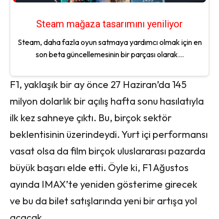
Steam mağaza tasarımını yeniliyor
Steam, daha fazla oyun satmaya yardımcı olmak için en
son beta güncellemesinin bir parçası olarak...
F1, yaklaşık bir ay önce 27 Haziran’da 145
milyon dolarlık bir açılış hafta sonu hasılatıyla
ilk kez sahneye çıktı. Bu, birçok sektör
beklentisinin üzerindeydi. Yurt içi performansı
vasat olsa da film birçok uluslararası pazarda
büyük başarı elde etti. Öyle ki, F1 Ağustos
ayında IMAX’te yeniden gösterime girecek
ve bu da bilet satışlarında yeni bir artışa yol
açacak.