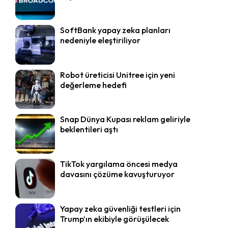
SoftBank yapay zeka planları
nedeniyle eleştiriliyor
Robot üreticisi Unitree için yeni
değerleme hedefi
Snap Dünya Kupası reklam geliriyle
beklentileri aştı
TikTok yargılama öncesi medya
davasını çözüme kavuşturuyor
Yapay zeka güvenliği testleri için
Trump’ın ekibiyle görüşülecek