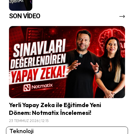
SON VİDEO
Yerli Yapay Zeka ile Eğitimde Yeni
Dönem: Notmatix İncelemesi!
23 TEMMUZ 2026 | 12:15
Teknoloji