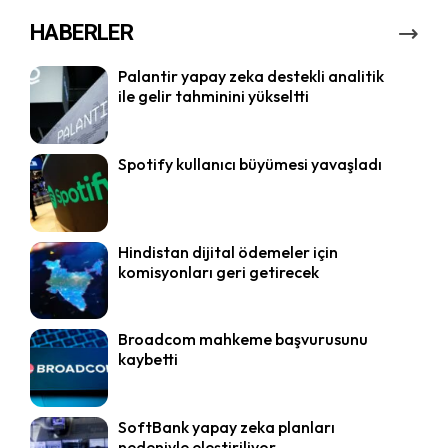
HABERLER
Palantir yapay zeka destekli analitik
ile gelir tahminini yükseltti
Spotify kullanıcı büyümesi yavaşladı
Hindistan dijital ödemeler için
komisyonları geri getirecek
Broadcom mahkeme başvurusunu
kaybetti
SoftBank yapay zeka planları
nedeniyle eleştiriliyor