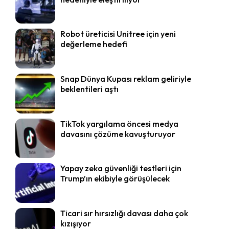
Robot üreticisi Unitree için yeni
değerleme hedefi
Snap Dünya Kupası reklam geliriyle
beklentileri aştı
TikTok yargılama öncesi medya
davasını çözüme kavuşturuyor
Yapay zeka güvenliği testleri için
Trump’ın ekibiyle görüşülecek
Ticari sır hırsızlığı davası daha çok
kızışıyor