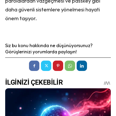
parolalardan vazgeçmesi ve passkey gibi
daha güvenli sistemlere yönelmesi hayati
önem taşıyor.
Siz bu konu hakkında ne düşünüyorsunuz?
Görüşlerinizi yorumlarda paylaşın!