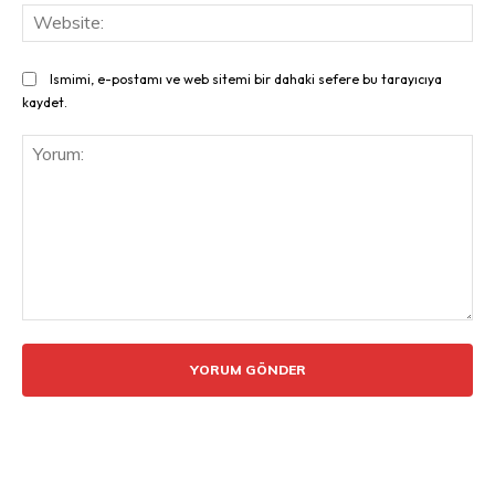
Web
Ismimi, e-postamı ve web sitemi bir dahaki sefere bu tarayıcıya
kaydet.
Yorum: