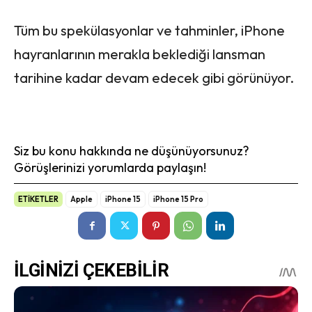
Tüm bu spekülasyonlar ve tahminler, iPhone
hayranlarının merakla beklediği lansman
tarihine kadar devam edecek gibi görünüyor.
Siz bu konu hakkında ne düşünüyorsunuz?
Görüşlerinizi yorumlarda paylaşın!
ETİKETLER
Apple
iPhone 15
iPhone 15 Pro