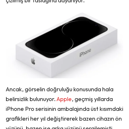
çizilmiş bir taslağına dayanıyor.
Ancak, görselin doğruluğu konusunda hala
belirsizlik bulunuyor.
Apple
, geçmiş yıllarda
iPhone Pro serisinin ambalajında üst kısımdaki
grafikleri her yıl değiştirerek bazen cihazın ön
yüzünü, bazen ise arka yüzünü sergilemişti.