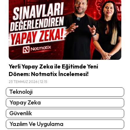
Yerli Yapay Zeka ile Eğitimde Yeni
Dönem: Notmatix İncelemesi!
23 TEMMUZ 2026 | 12:15
Teknoloji
Yapay Zeka
Güvenlik
Yazılım Ve Uygulama