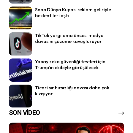
Snap Dünya Kupası reklam geliriyle
beklentileri aştı
TikTok yargılama öncesi medya
davasını çözüme kavuşturuyor
Yapay zeka güvenliği testleri için
Trump’ın ekibiyle görüşülecek
Ticari sır hırsızlığı davası daha çok
kızışıyor
SON VİDEO