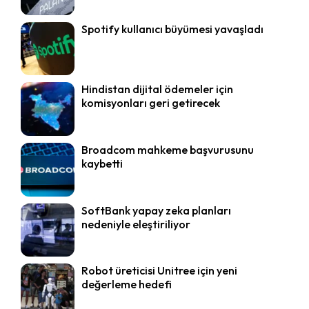
Spotify kullanıcı büyümesi yavaşladı
Hindistan dijital ödemeler için
komisyonları geri getirecek
Broadcom mahkeme başvurusunu
kaybetti
SoftBank yapay zeka planları
nedeniyle eleştiriliyor
Robot üreticisi Unitree için yeni
değerleme hedefi