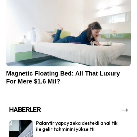
HABERLER
Palantir yapay zeka destekli analitik
ile gelir tahminini yükseltti