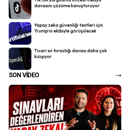
davasını çözüme kavuşturuyor
Yapay zeka güvenliği testleri için
Trump’ın ekibiyle görüşülecek
Ticari sır hırsızlığı davası daha çok
kızışıyor
SON VİDEO