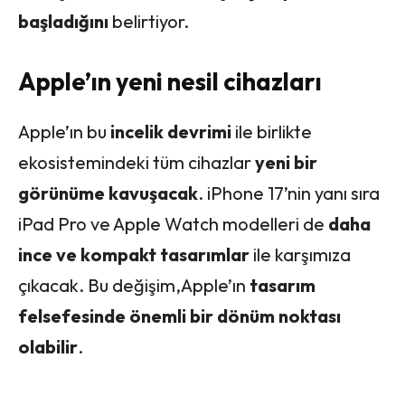
başladığını
belirtiyor.
Apple’ın yeni nesil cihazları
Apple’ın bu
incelik devrimi
ile birlikte
ekosistemindeki tüm cihazlar
yeni bir
görünüme kavuşacak
. iPhone 17’nin yanı sıra
iPad Pro ve Apple Watch modelleri de
daha
ince ve kompakt tasarımlar
ile karşımıza
çıkacak. Bu değişim,Apple’ın
tasarım
felsefesinde önemli bir dönüm noktası
olabilir
.