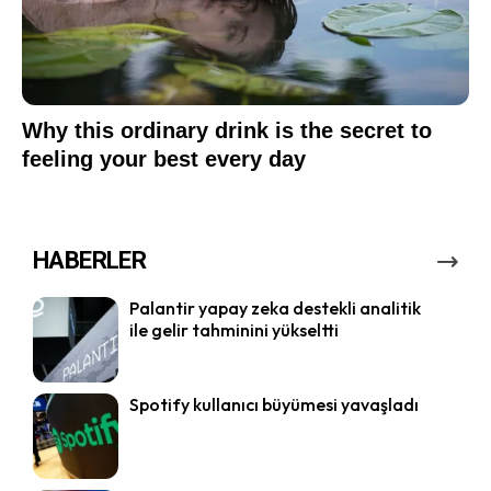
HABERLER
Palantir yapay zeka destekli analitik
ile gelir tahminini yükseltti
Spotify kullanıcı büyümesi yavaşladı