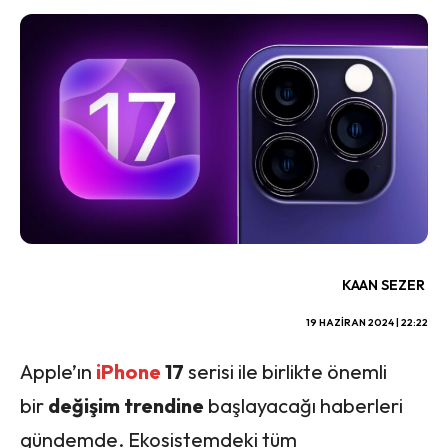
KAAN SEZER
19 HAZIRAN 2024 | 22:22
Apple’ın
iPhone
17
serisi ile birlikte önemli
bir
değişim trendine
başlayacağı haberleri
gündemde. Ekosistemdeki tüm