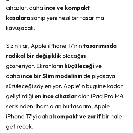
cihazlar, daha
ince ve kompakt
kasalara
sahip yeni nesil bir tasarıma
kavuşacak.
Sızıntılar, Apple iPhone 17’nin
tasarımında
radikal bir değişiklik
olacağını
gösteriyor. Ekranların
küçüleceği
ve
daha
ince bir Slim modelinin
de piyasaya
sürüleceği söyleniyor. Apple’ın bugüne kadar
geliştirdiği
en ince cihazlar
olan iPad Pro M4
serisinden ilham alan bu tasarım, Apple
iPhone 17’yi daha
kompakt ve zarif
bir hale
getirecek.