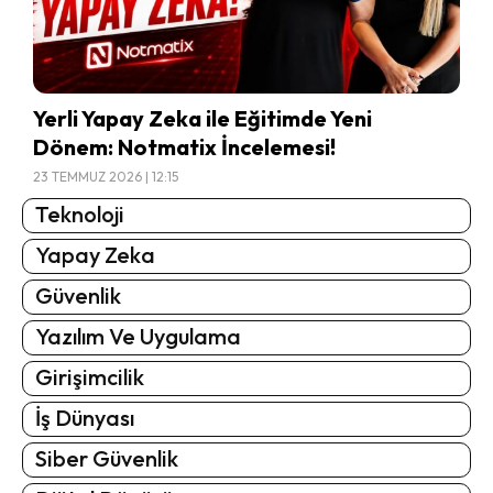
Yerli Yapay Zeka ile Eğitimde Yeni
Dönem: Notmatix İncelemesi!
23 TEMMUZ 2026 | 12:15
Teknoloji
Yapay Zeka
Güvenlik
Yazılım Ve Uygulama
Girişimcilik
İş Dünyası
Siber Güvenlik