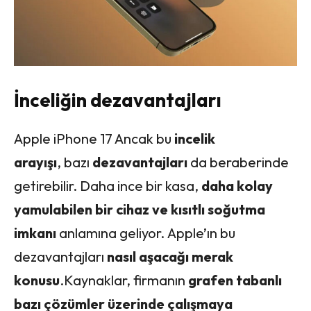
İnceliğin dezavantajları
Apple iPhone 17 Ancak bu
incelik
arayışı
, bazı
dezavantajları
da beraberinde
getirebilir. Daha ince bir kasa,
daha kolay
yamulabilen bir cihaz ve kısıtlı soğutma
imkanı
anlamına geliyor. Apple’ın bu
dezavantajları
nasıl aşacağı merak
konusu
.Kaynaklar, firmanın
grafen tabanlı
bazı çözümler üzerinde çalışmaya