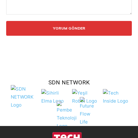
Yorum:
SDN NETWORK