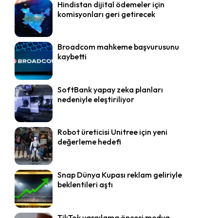
Hindistan dijital ödemeler için
komisyonları geri getirecek
Broadcom mahkeme başvurusunu
kaybetti
SoftBank yapay zeka planları
nedeniyle eleştiriliyor
Robot üreticisi Unitree için yeni
değerleme hedefi
Snap Dünya Kupası reklam geliriyle
beklentileri aştı
TikTok yargılama öncesi medya