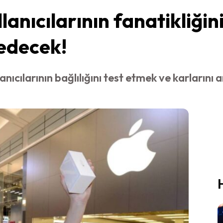
anıcılarının fanatikliğini
 edecek!
anıcılarının bağlılığını test etmek ve karlarını