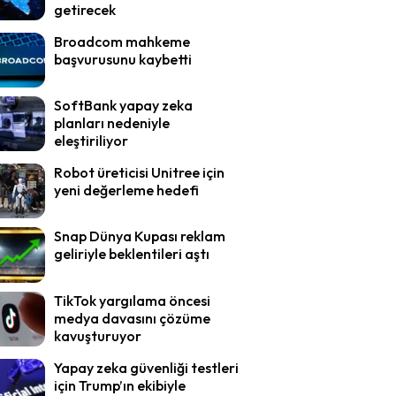
getirecek
Broadcom mahkeme
başvurusunu kaybetti
SoftBank yapay zeka
planları nedeniyle
eleştiriliyor
Robot üreticisi Unitree için
yeni değerleme hedefi
Snap Dünya Kupası reklam
geliriyle beklentileri aştı
TikTok yargılama öncesi
medya davasını çözüme
kavuşturuyor
Yapay zeka güvenliği testleri
için Trump’ın ekibiyle