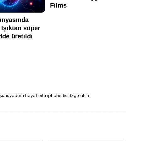
şünüyodum hayat bitti iphone 6s 32gb altın