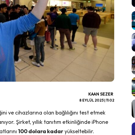
KAAN SEZER
8 EYLÜL 2023 | 11:02
iğini ve cihazlarına olan bağlılığını test etmek
ıyor. Şirket, yıllık tanıtım etkinliğinde iPhone
atlarını
100 dolara kadar
yükseltebilir.