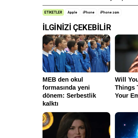
ETİKETLER
Apple
iPhone
iPhone zam