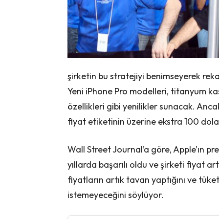
şirketin bu stratejiyi benimseyerek re
Yeni iPhone Pro modelleri, titanyum kas
özellikleri gibi yenilikler sunacak. Anca
fiyat etiketinin üzerine ekstra 100 dolar
Wall Street Journal’a göre, Apple’ın p
yıllarda başarılı oldu ve şirketi fiyat a
fiyatların artık tavan yaptığını ve tüke
istemeyeceğini söylüyor.