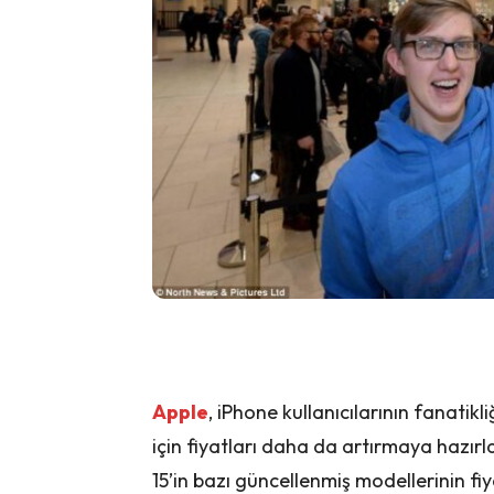
Apple
, iPhone kullanıcılarının fanatikl
için fiyatları daha da artırmaya hazırlan
15’in bazı güncellenmiş modellerinin fiy