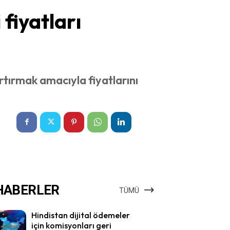
 fiyatları
 artırmak amacıyla fiyatlarını
HABERLER
TÜMÜ
Hindistan dijital ödemeler
için komisyonları geri