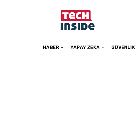
HABER
YAPAY ZEKA
GÜVENLIK