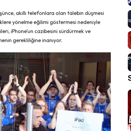
şünce, akıllı telefonlara olan talebin düşmesi
klere yönelme eğilimi göstermesi nedeniyle
ileri, iPhone’un cazibesini sürdürmek ve
menin gerekliliğine inanıyor.