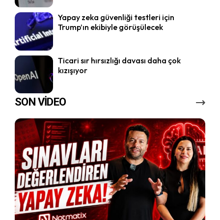
Yapay zeka güvenliği testleri için
Trump’ın ekibiyle görüşülecek
Ticari sır hırsızlığı davası daha çok
kızışıyor
SON VİDEO