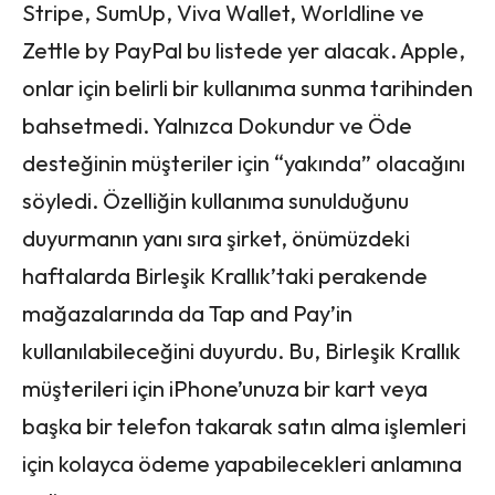
Stripe, SumUp, Viva Wallet, Worldline ve
Zettle by PayPal bu listede yer alacak. Apple,
onlar için belirli bir kullanıma sunma tarihinden
bahsetmedi. Yalnızca Dokundur ve Öde
desteğinin müşteriler için “yakında” olacağını
söyledi. Özelliğin kullanıma sunulduğunu
duyurmanın yanı sıra şirket, önümüzdeki
haftalarda Birleşik Krallık’taki perakende
mağazalarında da Tap and Pay’in
kullanılabileceğini duyurdu. Bu, Birleşik Krallık
müşterileri için iPhone’unuza bir kart veya
başka bir telefon takarak satın alma işlemleri
için kolayca ödeme yapabilecekleri anlamına