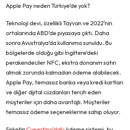
Apple Pay neden Türkiye’de yok?
Teknoloji devi, özellikli Tayvan ve 2022’nin
ortalarında ABD’de piyasaya çıktı. Daha
sonra Avustralya’da kullanıma sunuldu. Bu
bölgelerde olduğu gibi İngiltere’deki
perakendeciler NFC, ekstra donanım satın
almak zorunda kalmadan ödeme alabilecek.
Apple Pay, temassız banka veya kredi kartları
ve diğer dijital cüzdanları tercih eden
müşteriler için daha avantajlı. Müşteriler
temassız ödeme seçeneklerine sahip oluyor.
Şirketin
Cupertino’daki
ödeme sistemi, bu