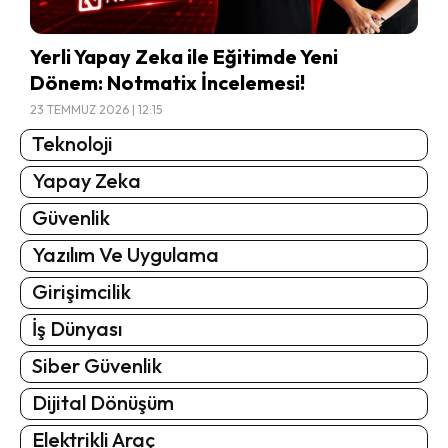
Yerli Yapay Zeka ile Eğitimde Yeni
Dönem: Notmatix İncelemesi!
23 TEMMUZ 2026 | 12:15
Teknoloji
Yapay Zeka
Güvenlik
Yazılım Ve Uygulama
Girişimcilik
İş Dünyası
Siber Güvenlik
Dijital Dönüşüm
Elektrikli Araç