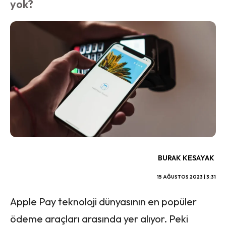
yok?
BURAK KESAYAK
15 AĞUSTOS 2023 | 3:31
Apple Pay teknoloji dünyasının en popüler
ödeme araçları arasında yer alıyor. Peki