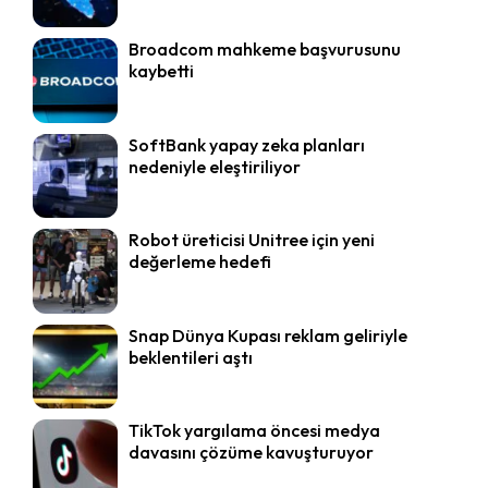
Broadcom mahkeme başvurusunu
kaybetti
SoftBank yapay zeka planları
nedeniyle eleştiriliyor
Robot üreticisi Unitree için yeni
değerleme hedefi
Snap Dünya Kupası reklam geliriyle
beklentileri aştı
TikTok yargılama öncesi medya
davasını çözüme kavuşturuyor