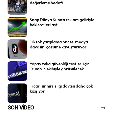
değerleme hedefi
Snap Dünya Kupası reklam geliriyle
beklentileri aştı
TikTok yargılama öncesi medya
davasını çözüme kavuşturuyor
Yapay zeka güvenliği testleri için
Trump’ın ekibiyle görüşülecek
Ticari sır hırsızlığı davası daha çok
kızışıyor
SON VİDEO