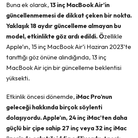
Buna ek olarak,
13 inç MacBook Air’in
güncellenmemesi de dikkat çeken bir nokta.
Yaklaşık 18 aydır güncelleme almayan bu
model, etkinlikte göz ardı edildi. Ö
zellikle
Apple’ın, 15 inç MacBook Air’i Haziran 2023’te
tanıttığı göz önüne alındığında, 13 inç
MacBook Air için bir güncelleme beklentisi
yüksekti.
Etkinlik öncesi dönemde,
iMac Pro’nun
geleceği hakkında birçok söylenti
dolaşıyordu. Apple’ın, 24 inç iMac’ten daha
güçlü bir çipe sahip 27 inç veya 32 inç iMac