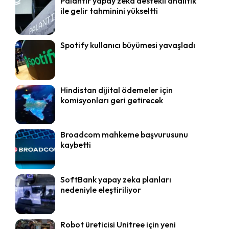
Palantir yapay zeka destekli analitik
ile gelir tahminini yükseltti
Spotify kullanıcı büyümesi yavaşladı
Hindistan dijital ödemeler için
komisyonları geri getirecek
Broadcom mahkeme başvurusunu
kaybetti
SoftBank yapay zeka planları
nedeniyle eleştiriliyor
Robot üreticisi Unitree için yeni