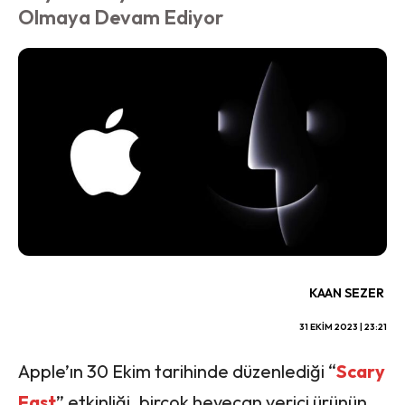
Olmaya Devam Ediyor
KAAN SEZER
31 EKIM 2023 | 23:21
Apple’ın 30 Ekim tarihinde düzenlediği “
Scary
Fast
” etkinliği, birçok heyecan verici ürünün