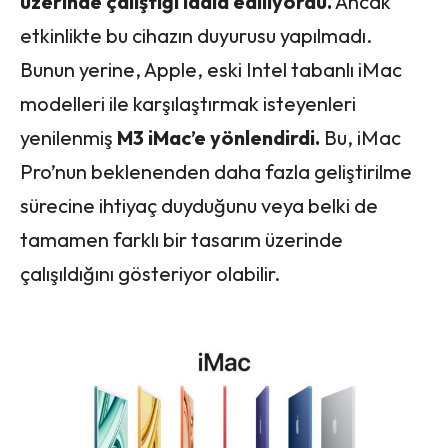
üzerinde çalıştığı iddia ediliyordu.
Ancak
etkinlikte bu cihazın duyurusu yapılmadı.
Bunun yerine, Apple, eski Intel tabanlı iMac
modelleri ile karşılaştırmak isteyenleri
yenilenmiş
M3 iMac’e yönlendirdi.
Bu, iMac
Pro’nun beklenenden daha fazla geliştirilme
sürecine ihtiyaç duyduğunu veya belki de
tamamen farklı bir tasarım üzerinde
çalışıldığını gösteriyor olabilir.