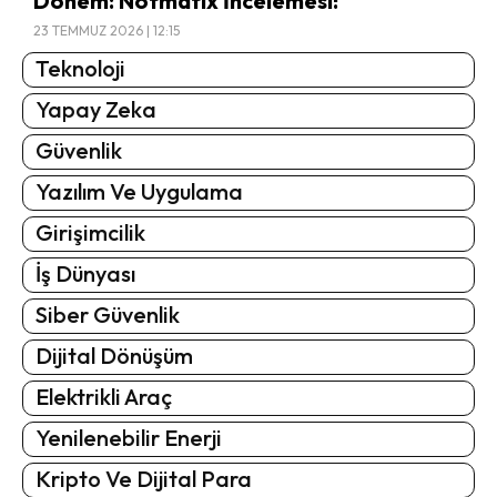
Dönem: Notmatix İncelemesi!
23 TEMMUZ 2026 | 12:15
Teknoloji
Yapay Zeka
Güvenlik
Yazılım Ve Uygulama
Girişimcilik
İş Dünyası
Siber Güvenlik
Dijital Dönüşüm
Elektrikli Araç
Yenilenebilir Enerji
Kripto Ve Dijital Para