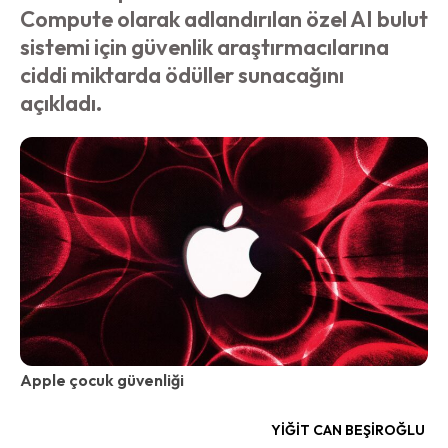
Compute olarak adlandırılan özel AI bulut
sistemi için güvenlik araştırmacılarına
ciddi miktarda ödüller sunacağını
açıkladı.
Apple çocuk güvenliği
YIĞIT CAN BEŞIROĞLU