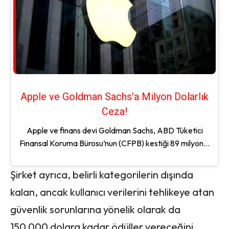
Apple ve Goldman Sachs’a Milyon Dolarlık
Ceza!
Apple ve finans devi Goldman Sachs, ABD Tüketici
Finansal Koruma Bürosu’nun (CFPB) kestiği 89 milyon...
Şirket ayrıca, belirli kategorilerin dışında
kalan, ancak kullanıcı verilerini tehlikeye atan
güvenlik sorunlarına yönelik olarak da
150,000 dolara kadar ödüller vereceğini