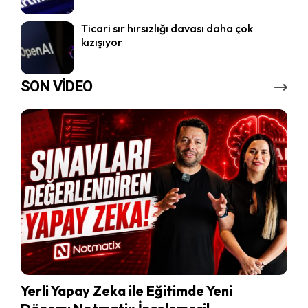
Ticari sır hırsızlığı davası daha çok
kızışıyor
SON VİDEO
Yerli Yapay Zeka ile Eğitimde Yeni