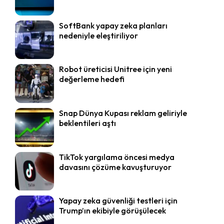
SoftBank yapay zeka planları
nedeniyle eleştiriliyor
Robot üreticisi Unitree için yeni
değerleme hedefi
Snap Dünya Kupası reklam geliriyle
beklentileri aştı
TikTok yargılama öncesi medya
davasını çözüme kavuşturuyor
Yapay zeka güvenliği testleri için
Trump’ın ekibiyle görüşülecek