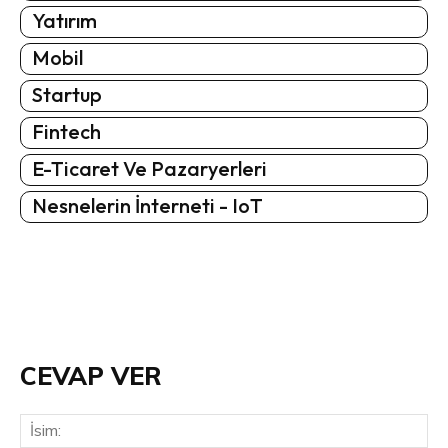
Yatırım
Mobil
Startup
Fintech
E-Ticaret Ve Pazaryerleri
Nesnelerin İnterneti - IoT
CEVAP VER
İsi