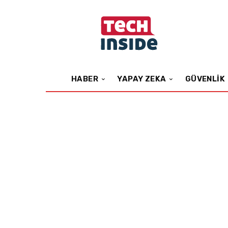
HABER
YAPAY ZEKA
GÜVENLIK