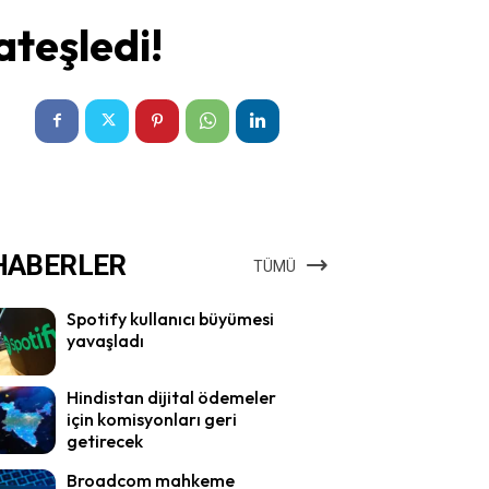
ateşledi!
HABERLER
TÜMÜ
Spotify kullanıcı büyümesi
yavaşladı
Hindistan dijital ödemeler
için komisyonları geri
getirecek
Broadcom mahkeme