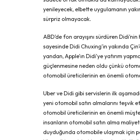
yenileyecek, elbette uygulamanın yakı
sürpriz olmayacak.
ABD’de fon arayışını sürdüren Didi’nin 
sayesinde Didi Chuxing’in yakında Çin
yandan, Apple’ın Didi’ye yatırım yapma
güçlenmesine neden oldu çünkü otomobi
otomobil üreticilerinin en önemli otom
Uber ve Didi gibi servislerin ilk aşamada
yeni otomobil satın almalarını teşvik et
otomobil üreticilerinin en önemli müşte
insanların otomobil satın alma maliyet
duyduğunda otomobile ulaşmak için pay