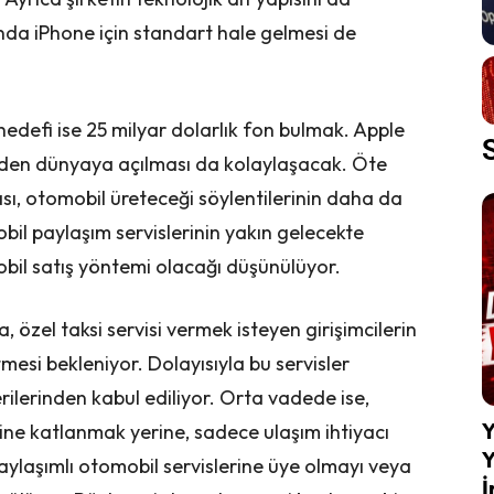
nda iPhone için standart hale gelmesi de
hedefi ise 25 milyar dolarlık fon bulmak. Apple
’den dünyaya açılması da kolaylaşacak. Öte
sı, otomobil üreteceği söylentilerinin daha da
l paylaşım servislerinin yakın gelecekte
obil satış yöntemi olacağı düşünülüyor.
, özel taksi servisi vermek isteyen girişimcilerin
mesi bekleniyor. Dolayısıyla bu servisler
rilerinden kabul ediliyor. Orta vadede ise,
Y
ine katlanmak yerine, sadece ulaşım ihtiyacı
Y
laşımlı otomobil servislerine üye olmayı veya
İ