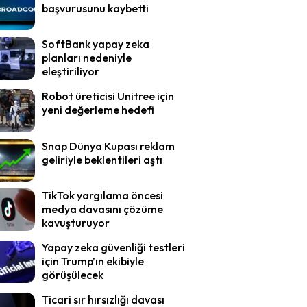
başvurusunu kaybetti
SoftBank yapay zeka
planları nedeniyle
eleştiriliyor
Robot üreticisi Unitree için
yeni değerleme hedefi
Snap Dünya Kupası reklam
geliriyle beklentileri aştı
TikTok yargılama öncesi
medya davasını çözüme
kavuşturuyor
Yapay zeka güvenliği testleri
için Trump’ın ekibiyle
görüşülecek
Ticari sır hırsızlığı davası