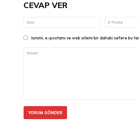
CEVAP VER
İsim:
Ismimi, e-postamı ve web sitemi bir dahaki sefere bu ta
Yorum: