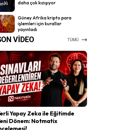
daha çok kızışıyor
Güney Afrika kripto para
işlemleri için kurallar
yayınladı
SON VİDEO
TÜMÜ
erli Yapay Zeka ile Eğitimde
eni Dönem: Notmatix
ncelemesi!