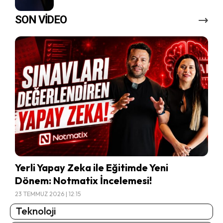
SON VİDEO
Yerli Yapay Zeka ile Eğitimde Yeni
Dönem: Notmatix İncelemesi!
23 TEMMUZ 2026 | 12:15
Teknoloji