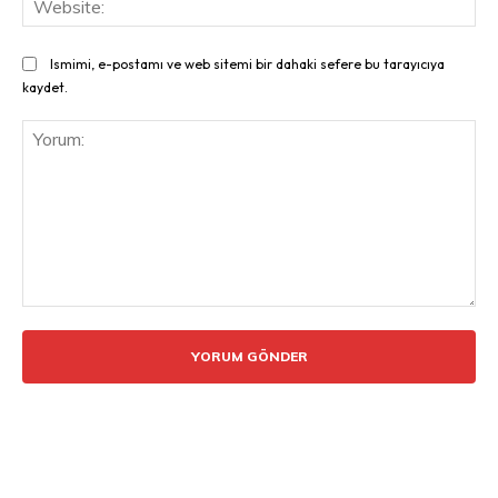
Ismimi, e-postamı ve web sitemi bir dahaki sefere bu tarayıcıya
kaydet.
Yorum: