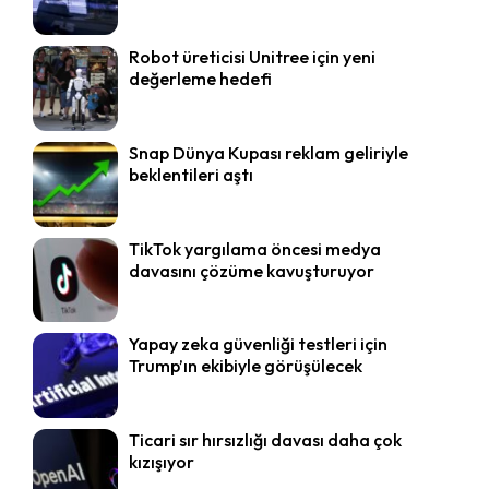
Robot üreticisi Unitree için yeni
değerleme hedefi
Snap Dünya Kupası reklam geliriyle
beklentileri aştı
TikTok yargılama öncesi medya
davasını çözüme kavuşturuyor
Yapay zeka güvenliği testleri için
Trump’ın ekibiyle görüşülecek
Ticari sır hırsızlığı davası daha çok
kızışıyor