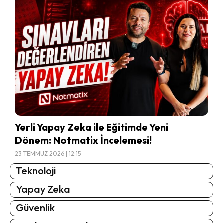
Yerli Yapay Zeka ile Eğitimde Yeni
Dönem: Notmatix İncelemesi!
23 TEMMUZ 2026 | 12:15
Teknoloji
Yapay Zeka
Güvenlik