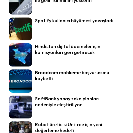
ile gelir tahminini yükseltti
Spotify kullanıcı büyümesi yavaşladı
Hindistan dijital ödemeler için
komisyonları geri getirecek
Broadcom mahkeme başvurusunu
kaybetti
SoftBank yapay zeka planları
nedeniyle eleştiriliyor
Robot üreticisi Unitree için yeni
değerleme hedefi