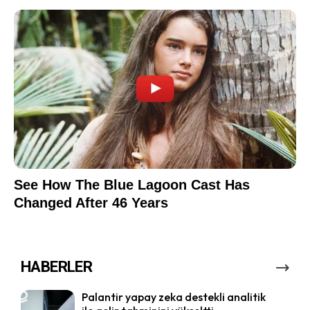
HABERLER
Palantir yapay zeka destekli analitik