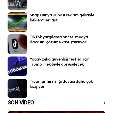
Snap Dünya Kupası reklam geliriyle
beklentileri aştı
TikTok yargılama öncesi medya
davasını çözüme kavuşturuyor
Yapay zeka güvenliği testleri için
Trump’ın ekibiyle görüşülecek
Ticari sır hırsızlığı davası daha çok
kızışıyor
SON VİDEO