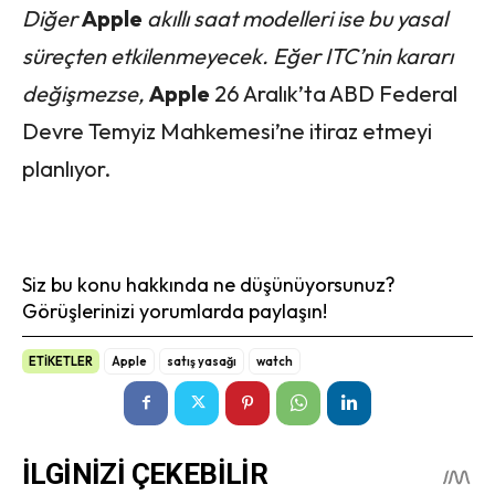
Diğer
Apple
akıllı saat modelleri ise bu yasal
süreçten etkilenmeyecek. Eğer ITC’nin kararı
değişmezse,
Apple
26 Aralık’ta ABD Federal
Devre Temyiz Mahkemesi’ne itiraz etmeyi
planlıyor.
Siz bu konu hakkında ne düşünüyorsunuz?
Görüşlerinizi yorumlarda paylaşın!
ETİKETLER
Apple
satış yasağı
watch