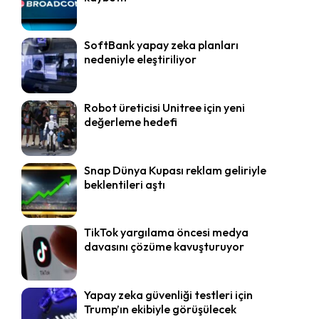
SoftBank yapay zeka planları
nedeniyle eleştiriliyor
Robot üreticisi Unitree için yeni
değerleme hedefi
Snap Dünya Kupası reklam geliriyle
beklentileri aştı
TikTok yargılama öncesi medya
davasını çözüme kavuşturuyor
Yapay zeka güvenliği testleri için
Trump’ın ekibiyle görüşülecek