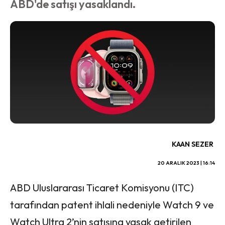
ABD'de satışı yasaklandı.
KAAN SEZER
20 ARALIK 2023 | 16:14
ABD Uluslararası Ticaret Komisyonu (ITC)
tarafından patent ihlali nedeniyle Watch 9 ve
Watch Ultra 2’nin satışına yasak getirilen