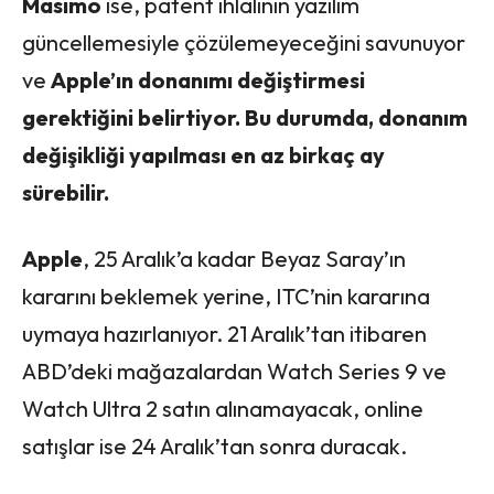
Masimo
ise, patent ihlalinin yazılım
güncellemesiyle çözülemeyeceğini savunuyor
ve
Apple’ın donanımı değiştirmesi
gerektiğini belirtiyor. Bu durumda, donanım
değişikliği yapılması en az birkaç ay
sürebilir.
Apple
, 25 Aralık’a kadar Beyaz Saray’ın
kararını beklemek yerine, ITC’nin kararına
uymaya hazırlanıyor. 21 Aralık’tan itibaren
ABD’deki mağazalardan Watch Series 9 ve
Watch Ultra 2 satın alınamayacak, online
satışlar ise 24 Aralık’tan sonra duracak.