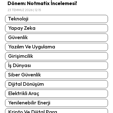
Dönem: Notmatix İncelemesi!
23 TEMMUZ 2026 | 12:15
Teknoloji
Yapay Zeka
Güvenlik
Yazılım Ve Uygulama
Girişimcilik
İş Dünyası
Siber Güvenlik
Dijital Dönüşüm
Elektrikli Araç
Yenilenebilir Enerji
Kripto Ve Dijital Para