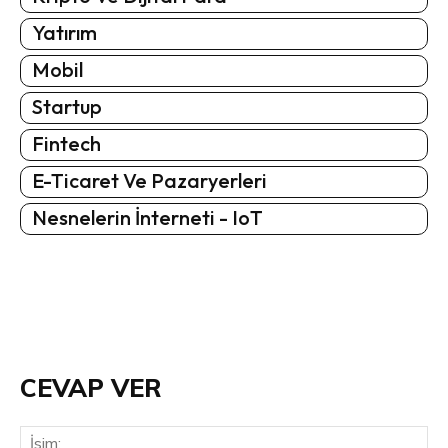
Yatırım
Mobil
Startup
Fintech
E-Ticaret Ve Pazaryerleri
Nesnelerin İnterneti - IoT
CEVAP VER
İsi