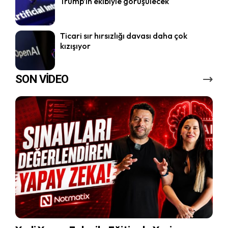
Trump’ın ekibiyle görüşülecek
Ticari sır hırsızlığı davası daha çok
kızışıyor
SON VİDEO