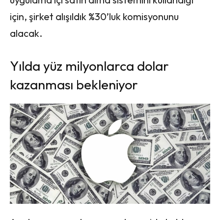
için, şirket alışıldık %30’luk komisyonunu
alacak.
Yılda yüz milyonlarca dolar
kazanması bekleniyor