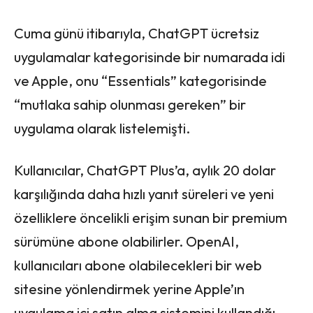
Cuma günü itibarıyla, ChatGPT ücretsiz
uygulamalar kategorisinde bir numarada idi
ve Apple, onu “Essentials” kategorisinde
“mutlaka sahip olunması gereken” bir
uygulama olarak listelemişti.
Kullanıcılar, ChatGPT Plus’a, aylık 20 dolar
karşılığında daha hızlı yanıt süreleri ve yeni
özelliklere öncelikli erişim sunan bir premium
sürümüne abone olabilirler. OpenAI,
kullanıcıları abone olabilecekleri bir web
sitesine yönlendirmek yerine Apple’ın
uygulama içi satın alma sistemini kullandığı