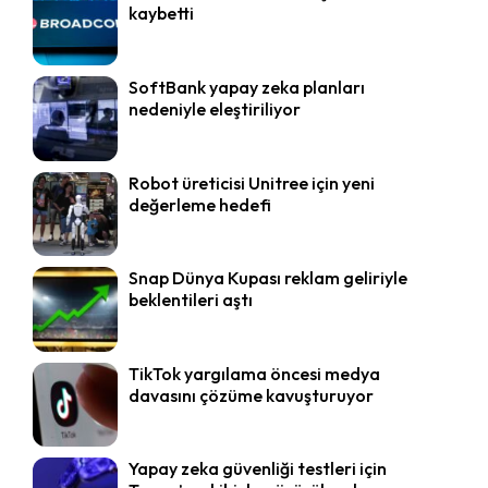
kaybetti
SoftBank yapay zeka planları
nedeniyle eleştiriliyor
Robot üreticisi Unitree için yeni
değerleme hedefi
Snap Dünya Kupası reklam geliriyle
beklentileri aştı
TikTok yargılama öncesi medya
davasını çözüme kavuşturuyor
Yapay zeka güvenliği testleri için