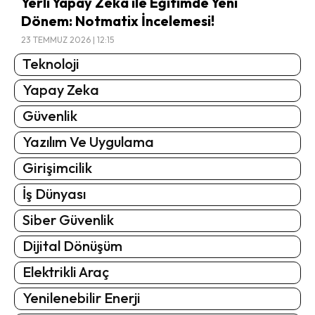
Yerli Yapay Zeka ile Eğitimde Yeni
Dönem: Notmatix İncelemesi!
23 TEMMUZ 2026 | 12:15
Teknoloji
Yapay Zeka
Güvenlik
Yazılım Ve Uygulama
Girişimcilik
İş Dünyası
Siber Güvenlik
Dijital Dönüşüm
Elektrikli Araç
Yenilenebilir Enerji