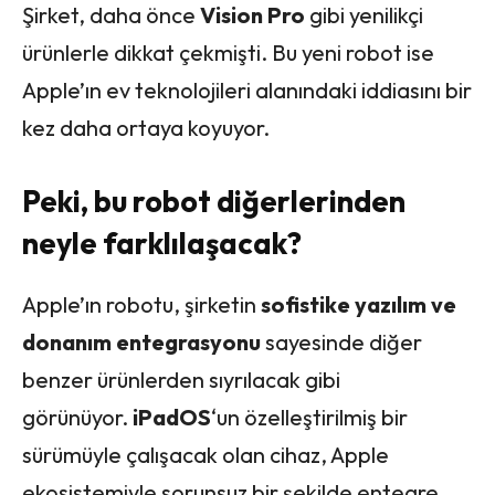
Şirket, daha önce
Vision Pro
gibi yenilikçi
ürünlerle dikkat çekmişti. Bu yeni robot ise
Apple’ın ev teknolojileri alanındaki iddiasını bir
kez daha ortaya koyuyor.
Peki, bu robot diğerlerinden
neyle farklılaşacak?
Apple’ın robotu, şirketin
sofistike yazılım ve
donanım entegrasyonu
sayesinde diğer
benzer ürünlerden sıyrılacak gibi
görünüyor.
iPadOS
‘un özelleştirilmiş bir
sürümüyle çalışacak olan cihaz, Apple
ekosistemiyle sorunsuz bir şekilde entegre