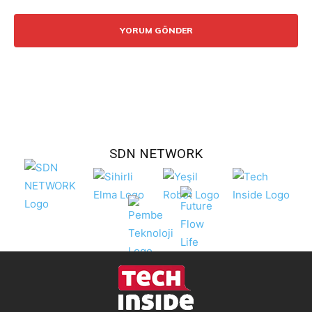
Yorum:
SDN NETWORK