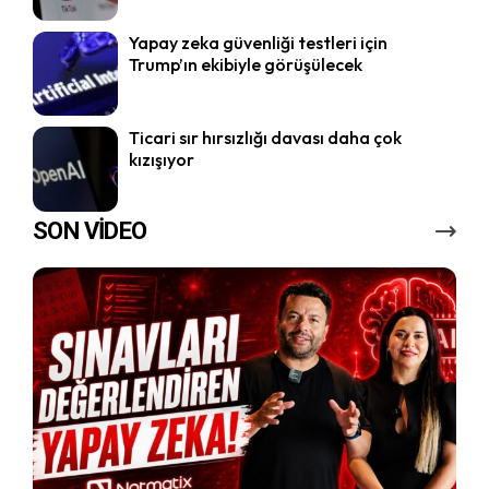
Yapay zeka güvenliği testleri için
Trump’ın ekibiyle görüşülecek
Ticari sır hırsızlığı davası daha çok
kızışıyor
SON VİDEO