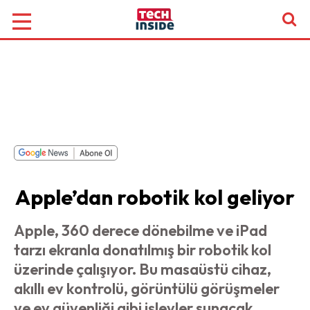
Apple’dan robotik kol geliyor
Apple, 360 derece dönebilme ve iPad
tarzı ekranla donatılmış bir robotik kol
üzerinde çalışıyor. Bu masaüstü cihaz,
akıllı ev kontrolü, görüntülü görüşmeler
ve ev güvenliği gibi işlevler sunacak.