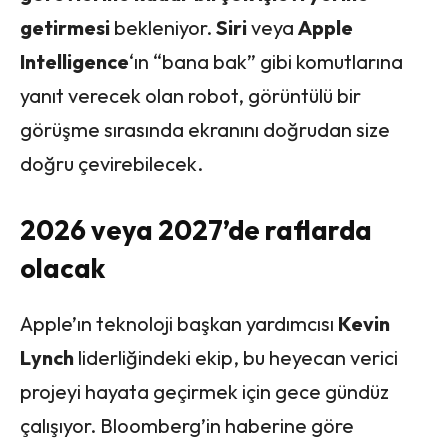
getirmesi
bekleniyor.
Siri
veya
Apple
Intelligence
‘ın “bana bak” gibi komutlarına
yanıt verecek olan robot, görüntülü bir
görüşme sırasında ekranını doğrudan size
doğru çevirebilecek.
2026 veya 2027’de raflarda
olacak
Apple’ın teknoloji başkan yardımcısı
Kevin
Lynch
liderliğindeki ekip, bu heyecan verici
projeyi hayata geçirmek için gece gündüz
çalışıyor. Bloomberg’in haberine göre