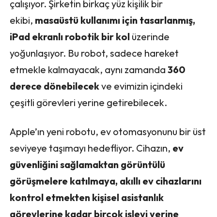
çalışıyor. Şirketin birkaç yüz kişilik bir
ekibi,
masaüstü kullanımı için tasarlanmış,
iPad ekranlı robotik bir kol
üzerinde
yoğunlaşıyor. Bu robot, sadece hareket
etmekle kalmayacak, aynı zamanda
360
derece dönebilecek
ve evimizin içindeki
çeşitli görevleri yerine getirebilecek.
Apple’ın yeni robotu, ev otomasyonunu bir üst
seviyeye taşımayı hedefliyor. Cihazın,
ev
güvenliğini sağlamaktan görüntülü
görüşmelere katılmaya, akıllı ev cihazlarını
kontrol etmekten kişisel asistanlık
görevlerine kadar birçok işlevi yerine