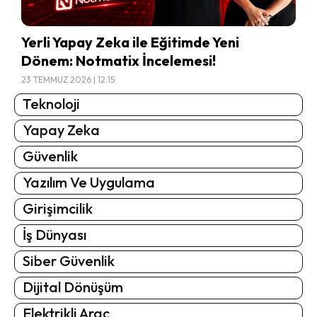
Yerli Yapay Zeka ile Eğitimde Yeni
Dönem: Notmatix İncelemesi!
23 TEMMUZ 2026 | 12:15
Teknoloji
Yapay Zeka
Güvenlik
Yazılım Ve Uygulama
Girişimcilik
İş Dünyası
Siber Güvenlik
Dijital Dönüşüm
Elektrikli Araç