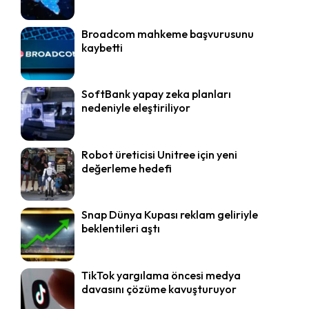
Broadcom mahkeme başvurusunu
kaybetti
SoftBank yapay zeka planları
nedeniyle eleştiriliyor
Robot üreticisi Unitree için yeni
değerleme hedefi
Snap Dünya Kupası reklam geliriyle
beklentileri aştı
TikTok yargılama öncesi medya
davasını çözüme kavuşturuyor