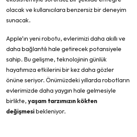
olacak ve kullanıcılara benzersiz bir deneyim
sunacak.
Apple’ın yeni robotu, evlerimizi daha akıllı ve
daha bağlantılı hale getirecek potansiyele
sahip. Bu gelişme, teknolojinin günlük
hayatımıza etkilerini bir kez daha gözler
önüne seriyor. Önümüzdeki yıllarda robotların
evlerimizde daha yaygın hale gelmesiyle
birlikte,
yaşam tarzımızın kökten
değişmesi
bekleniyor.