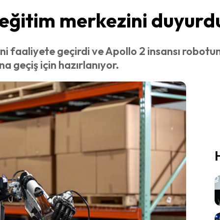
eğitim merkezini duyurd
i faaliyete geçirdi ve Apollo 2 insansı robotu
na geçiş için hazırlanıyor.