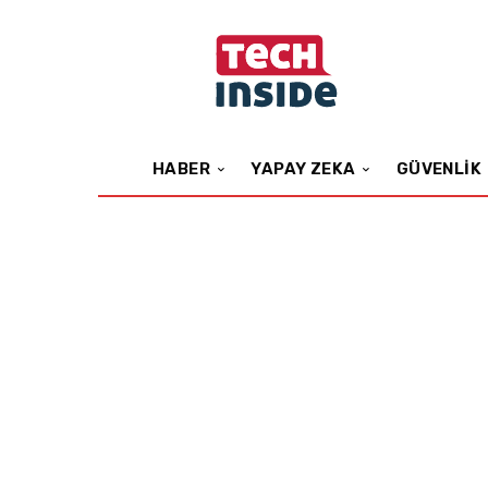
HABER
YAPAY ZEKA
GÜVENLIK