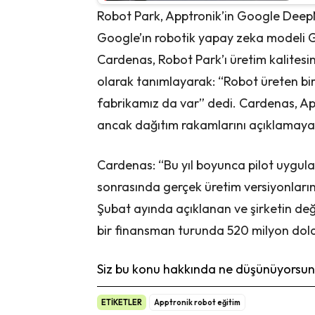
Robot Park, Apptronik’in Google DeepM
Google’ın robotik yapay zeka modeli Ge
Cardenas, Robot Park’ı üretim kalites
olarak tanımlayarak: “Robot üreten bir 
fabrikamız da var” dedi. Cardenas, App
ancak dağıtım rakamlarını açıklamayac
Cardenas: “Bu yıl boyunca pilot uygu
sonrasında gerçek üretim versiyonları
Şubat ayında açıklanan ve şirketin değe
bir finansman turunda 520 milyon dola
Siz bu konu hakkında ne düşünüyorsunu
ETİKETLER
Apptronik robot eğitim