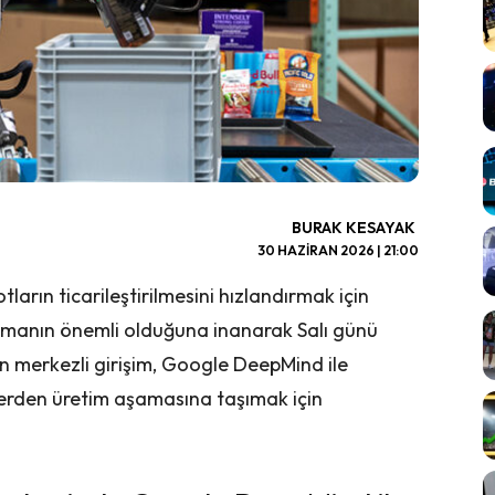
BURAK KESAYAK
30 HAZIRAN 2026 | 21:00
ların ticarileştirilmesini hızlandırmak için
lamanın önemli olduğuna inanarak Salı günü
stin merkezli girişim, Google DeepMind ile
ojelerden üretim aşamasına taşımak için