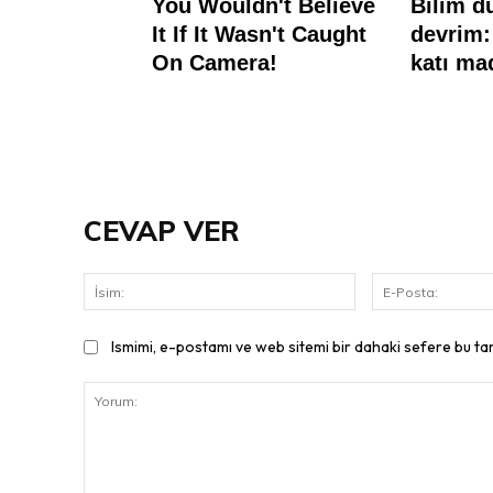
CEVAP VER
İsim:
Ismimi, e-postamı ve web sitemi bir dahaki sefere bu ta