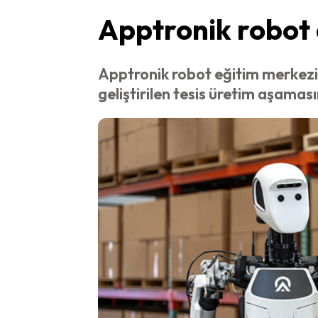
Apptronik robot 
Apptronik robot eğitim merkezin
geliştirilen tesis üretim aşaması