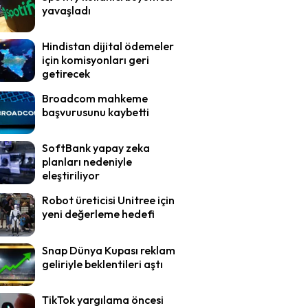
yavaşladı
Hindistan dijital ödemeler
için komisyonları geri
getirecek
Broadcom mahkeme
başvurusunu kaybetti
SoftBank yapay zeka
planları nedeniyle
eleştiriliyor
Robot üreticisi Unitree için
yeni değerleme hedefi
Snap Dünya Kupası reklam
geliriyle beklentileri aştı
TikTok yargılama öncesi