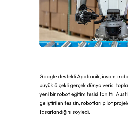
Google destekli Apptronik, insansı robot
büyük ölçekli gerçek dünya verisi top
yeni bir robot eğitim tesisi tanıttı. Au
geliştirilen tesisin, robotları pilot pr
tasarlandığını söyledi.