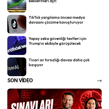
beklentileri aştı
TikTok yargılama öncesi medya
davasını çözüme kavuşturuyor
Yapay zeka güvenliği testleri için
Trump’ın ekibiyle görüşülecek
Ticari sır hırsızlığı davası daha çok
kızışıyor
SON VİDEO