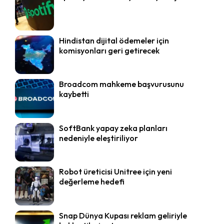
Hindistan dijital ödemeler için
komisyonları geri getirecek
Broadcom mahkeme başvurusunu
kaybetti
SoftBank yapay zeka planları
nedeniyle eleştiriliyor
Robot üreticisi Unitree için yeni
değerleme hedefi
Snap Dünya Kupası reklam geliriyle