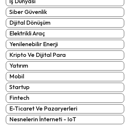
İş Dünyası
Siber Güvenlik
Dijital Dönüşüm
Elektrikli Araç
Yenilenebilir Enerji
Kripto Ve Dijital Para
Yatırım
Mobil
Startup
Fintech
E-Ticaret Ve Pazaryerleri
Nesnelerin İnterneti - IoT