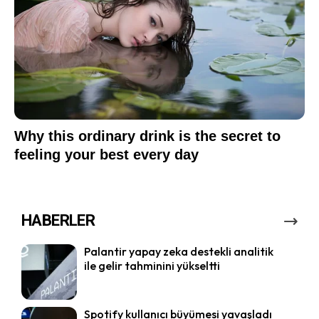
HABERLER
Palantir yapay zeka destekli analitik
ile gelir tahminini yükseltti
Spotify kullanıcı büyümesi yavaşladı