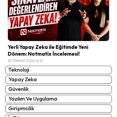
Yerli Yapay Zeka ile Eğitimde Yeni
Dönem: Notmatix İncelemesi!
23 TEMMUZ 2026 | 12:15
Teknoloji
Yapay Zeka
Güvenlik
Yazılım Ve Uygulama
Girişimcilik