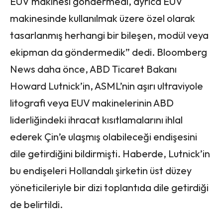
EUV makinesi göndermedi, ayrıca EUV
makinesinde kullanılmak üzere özel olarak
tasarlanmış herhangi bir bileşen, modül veya
ekipman da göndermedik” dedi. Bloomberg
News daha önce, ABD Ticaret Bakanı
Howard Lutnick’in, ASML’nin aşırı ultraviyole
litografi veya EUV makinelerinin ABD
liderliğindeki ihracat kısıtlamalarını ihlal
ederek Çin’e ulaşmış olabileceği endişesini
dile getirdiğini bildirmişti. Haberde, Lutnick’in
bu endişeleri Hollandalı şirketin üst düzey
yöneticileriyle bir dizi toplantıda dile getirdiği
de belirtildi.