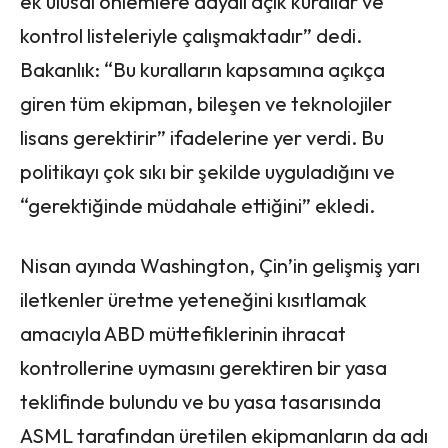
ek ulusal önlemlere dayalı açık kurallar ve
kontrol listeleriyle çalışmaktadır” dedi.
Bakanlık: “Bu kuralların kapsamına açıkça
giren tüm ekipman, bileşen ve teknolojiler
lisans gerektirir” ifadelerine yer verdi. Bu
politikayı çok sıkı bir şekilde uyguladığını ve
“gerektiğinde müdahale ettiğini” ekledi.
Nisan ayında Washington, Çin’in gelişmiş yarı
iletkenler üretme yeteneğini kısıtlamak
amacıyla ABD müttefiklerinin ihracat
kontrollerine uymasını gerektiren bir yasa
teklifinde bulundu ve bu yasa tasarısında
ASML tarafından üretilen ekipmanların da adı