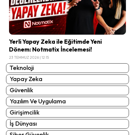
Yerli Yapay Zeka ile Eğitimde Yeni
Dönem: Notmatix İncelemesi!
23 TEMMUZ 2026 | 12:15
Teknoloji
Yapay Zeka
Güvenlik
Yazılım Ve Uygulama
Girişimcilik
İş Dünyası
Siber Güvenlik