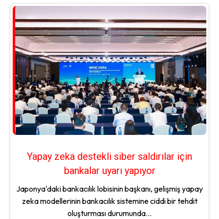
Yapay zeka destekli siber saldırılar için
bankalar uyarı yapıyor
Japonya'daki bankacılık lobisinin başkanı, gelişmiş yapay
zeka modellerinin bankacılık sistemine ciddi bir tehdit
oluşturması durumunda...