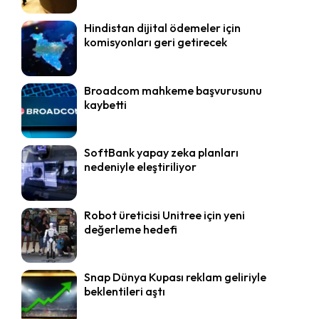
Hindistan dijital ödemeler için
komisyonları geri getirecek
Broadcom mahkeme başvurusunu
kaybetti
SoftBank yapay zeka planları
nedeniyle eleştiriliyor
Robot üreticisi Unitree için yeni
değerleme hedefi
Snap Dünya Kupası reklam geliriyle
beklentileri aştı