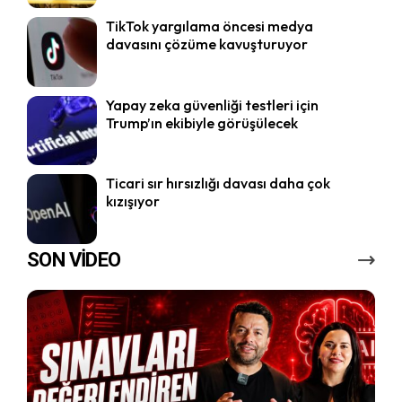
TikTok yargılama öncesi medya
davasını çözüme kavuşturuyor
Yapay zeka güvenliği testleri için
Trump’ın ekibiyle görüşülecek
Ticari sır hırsızlığı davası daha çok
kızışıyor
SON VİDEO