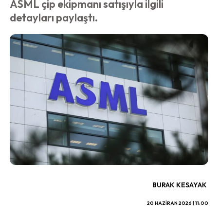
ASML çip ekipmanı satışıyla ilgili
detayları paylaştı.
BURAK KESAYAK
20 HAZIRAN 2026 | 11:00