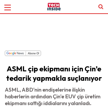
ASML çip ekipmanı için Çin’e
tedarik yapmakla suçlanıyor
ASML, ABD'nin endişelerine ilişkin
haberlerin ardından Çin'e EUV çip üretim
ekipmanı sattığı iddialarını yalanladı.