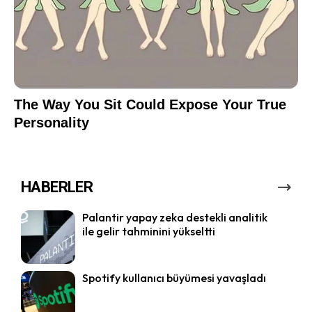
HABERLER
Palantir yapay zeka destekli analitik
ile gelir tahminini yükseltti
Spotify kullanıcı büyümesi yavaşladı